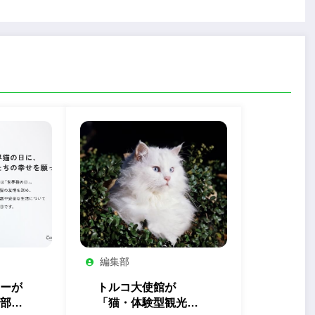
編集部
ーが
トルコ大使館が
部」
「猫・体験型観光」