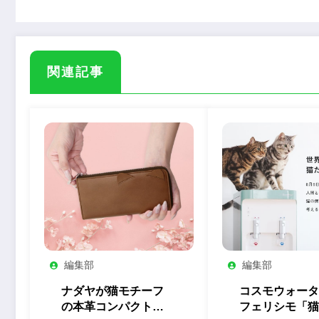
関連記事
編集部
編集部
ナダヤが猫モチーフ
コスモウォータ
の本革コンパクト長
フェリシモ「猫