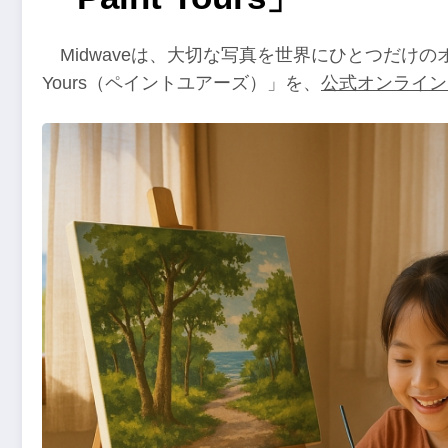
Midwaveは、大切な写真を世界にひとつだけの
Yours（ペイントユアーズ）」を、
公式オンライン