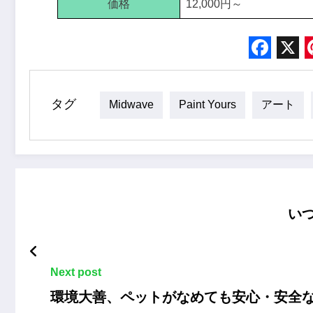
価格
12,000円～
Face
X
タグ
Midwave
Paint Yours
アート
い
Next post
環境大善、ペットがなめても安心・安全な