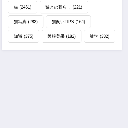
猫
(2461)
猫との暮らし
(221)
猫写真
(283)
猫飼いTIPS
(164)
知識
(375)
阪根美果
(182)
雑学
(332)