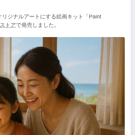
オリジナルアートにする絵画キット「Paint
ストア
で発売しました。