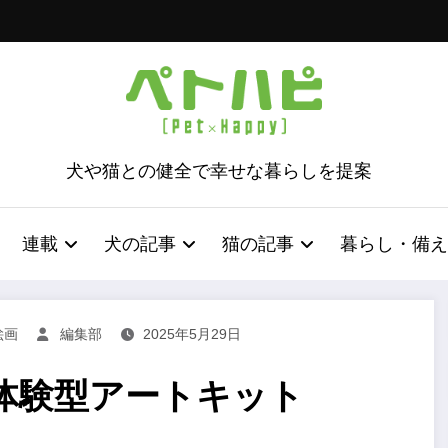
犬や猫との健全で幸せな暮らしを提案
連載
犬の記事
猫の記事
暮らし・備え
絵画
編集部
2025年5月29日
体験型アートキット