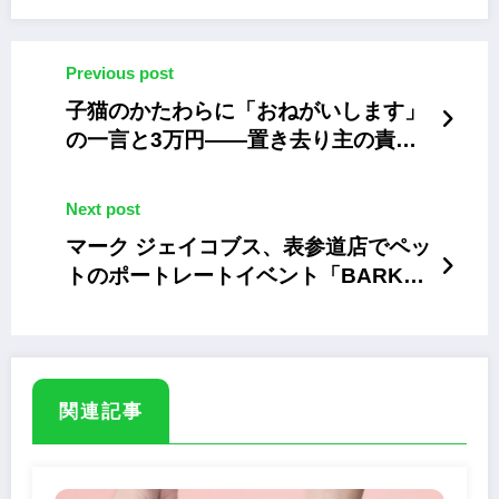
Previous post
子猫のかたわらに「おねがいします」
の一言と3万円――置き去り主の責任
はどうなる？相次ぐ猫や犬の遺棄と
《法的リスク》
Next post
マーク ジェイコブス、表参道店でペッ
トのポートレートイベント「BARK
JACOBS」 4/27まで開催
関連記事