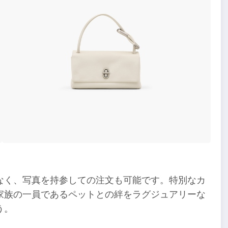
なく、写真を持参しての注文も可能です。特別なカ
家族の一員であるペットとの絆をラグジュアリーな
う。