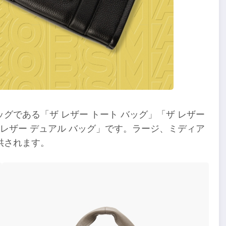
グである「ザ レザー トート バッグ」「ザ レザー
レザー デュアル バッグ」です。ラージ、ミディア
供されます。