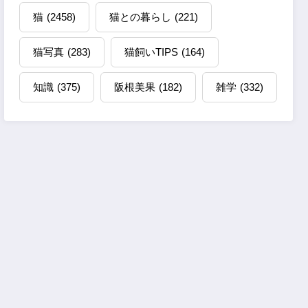
猫
(2458)
猫との暮らし
(221)
猫写真
(283)
猫飼いTIPS
(164)
知識
(375)
阪根美果
(182)
雑学
(332)