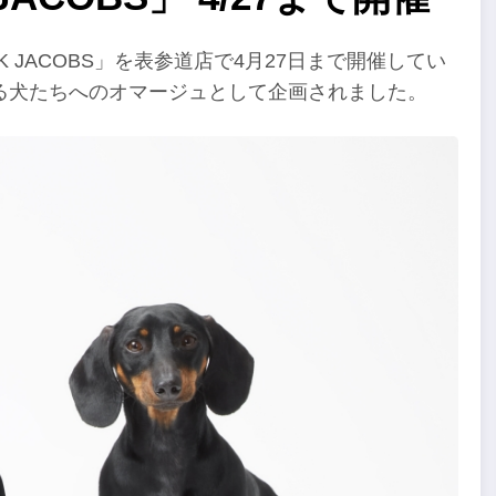
 JACOBS」を表参道店で4月27日まで開催してい
る犬たちへのオマージュとして企画されました。