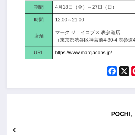
期間
4月18日（金）～27日（日）
時間
12:00～21:00
マーク ジェイコブス 表参道店
店舗
（東京都渋谷区神宮前4-30-4 表参道
URL
https://www.marcjacobs.jp/
Fac
POCH