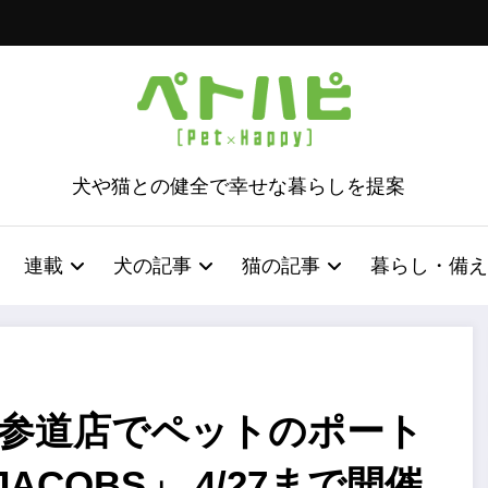
犬や猫との健全で幸せな暮らしを提案
連載
犬の記事
猫の記事
暮らし・備え
表参道店でペットのポート
ACOBS」 4/27まで開催