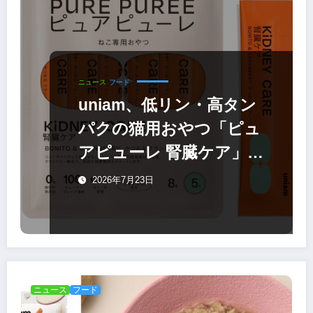
ニュース
フード
uniam、低リン・高タン
パクの猫用おやつ「ピュ
アピューレ 腎臓ケア」を
発売
2026年7月23日
ニュース
フード