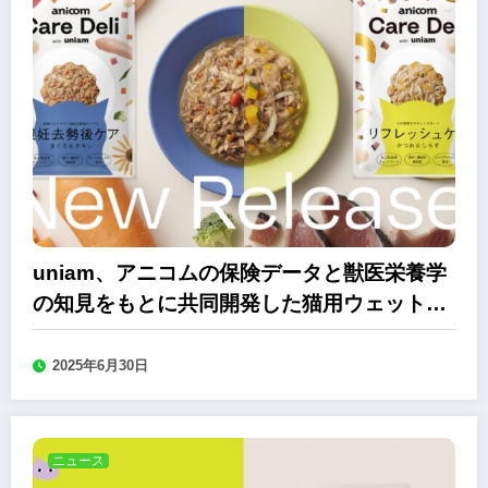
uniam、アニコムの保険データと獣医栄養学
の知見をもとに共同開発した猫用ウェットフ
ード
2025年6月30日
ニュース