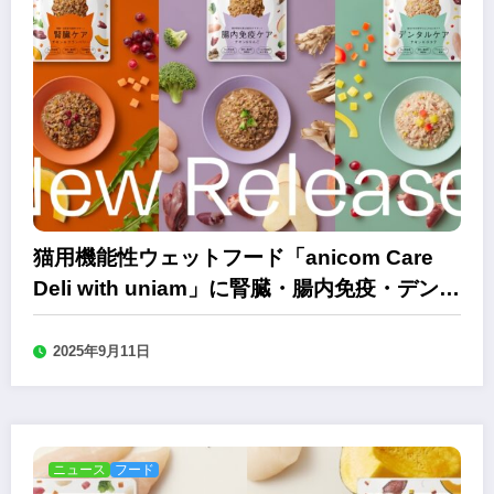
猫用機能性ウェットフード「anicom Care
Deli with uniam」に腎臓・腸内免疫・デンタ
ルケア3種
2025年9月11日
ニュース
フード