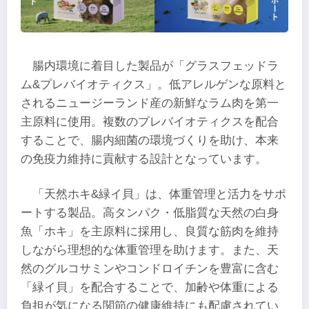
腸内環境に着目した製品が「グラスフェッドラ
ム&プレバイオティクス」。低アレルゲンな原料と
されるニュージーランド産の新鮮なラム肉を第一
主原料に使用。複数のプレバイオティクスを配合
することで、腸内細菌の環境づくりを助け、本来
の免疫力維持に貢献する設計となっています。
「天然ホキ&緑イ貝」は、体重管理と活力をサポ
ートする製品。高タンパク・低脂質な天然の白身
魚「ホキ」を主原料に採用し、良質な筋肉を維持
しながら理想的な体重管理を助けます。また、天
然のグルコサミンやコンドロイチンを豊富に含む
「緑イ貝」を配合することで、加齢や体重による
負担が気になる関節の健康維持にも配慮されてい