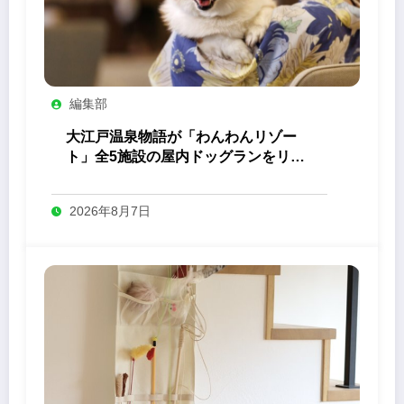
編集部
大江戸温泉物語が「わんわんリゾー
ト」全5施設の屋内ドッグランをリニ
ューアル
2026年8月7日