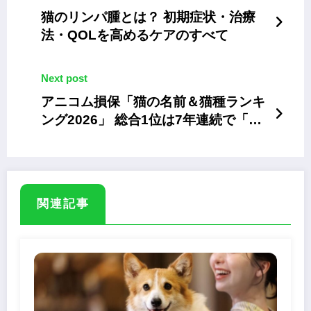
猫のリンパ腫とは？ 初期症状・治療
法・QOLを高めるケアのすべて
Next post
アニコム損保「猫の名前＆猫種ランキ
ング2026」 総合1位は7年連続で「ム
ギ」
関連記事