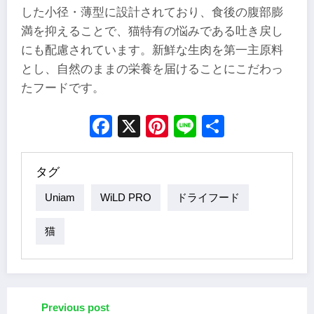
した小径・薄型に設計されており、食後の腹部膨
満を抑えることで、猫特有の悩みである吐き戻し
にも配慮されています。新鮮な生肉を第一主原料
とし、自然のままの栄養を届けることにこだわっ
たフードです。
Facebook
X
Pinterest
Line
Share
タグ
Uniam
WiLD PRO
ドライフード
猫
Previous post