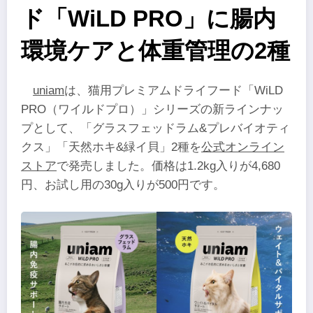
ド「WiLD PRO」に腸内
環境ケアと体重管理の2種
uniam
は、猫用プレミアムドライフード「WiLD
PRO（ワイルドプロ）」シリーズの新ラインナッ
プとして、「グラスフェッドラム&プレバイオティ
クス」「天然ホキ&緑イ貝」2種を
公式オンライン
ストア
で発売しました。価格は1.2kg入りが4,680
円、お試し用の30g入りが500円です。