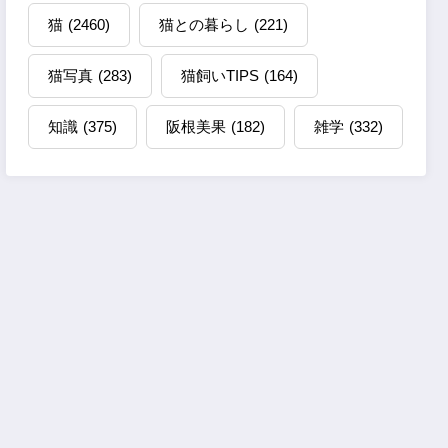
猫
(2460)
猫との暮らし
(221)
猫写真
(283)
猫飼いTIPS
(164)
知識
(375)
阪根美果
(182)
雑学
(332)