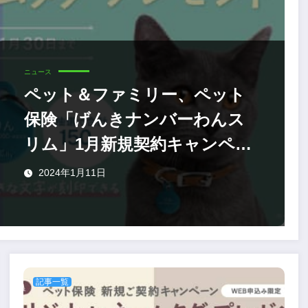
ニュース
ペット＆ファミリー、ペット
保険「げんきナンバーわんス
リム」1月新規契約キャンペー
ン
2024年1月11日
記事一覧