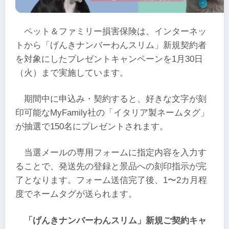
ペット＆ファミリー損害保険は、インターネッ
トから「げんきナンバーわんスリム」新規契約者
を対象にしたプレゼントキャンペーンを1月30日
（火）まで実施しています。
期間中に申込み・契約すると、好きな文字が刻
印可能なMyFamily社の「イタリア製ネームタグ」
が抽選で150名にプレゼントされます。
当選メールの専用フォームに指定内容を入力す
ることで、発送先の登録と景品への刻印指示が完
了となります。フォーム送信完了後、1〜2カ月程
度でネームタグが送られます。
「げんきナンバーわんスリム」新規ご契約キャ