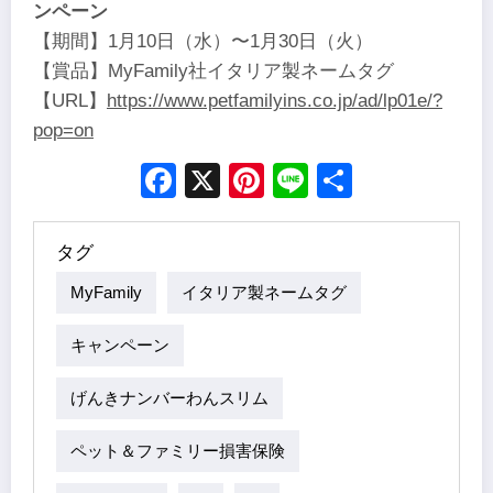
ンペーン
【期間】1月10日（水）〜1月30日（火）
【賞品】MyFamily社イタリア製ネームタグ
【URL】
https://www.petfamilyins.co.jp/ad/lp01e/?
pop=on
Facebook
X
Pinterest
Line
Share
タグ
MyFamily
イタリア製ネームタグ
キャンペーン
げんきナンバーわんスリム
ペット＆ファミリー損害保険