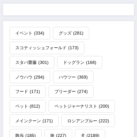
イベント
(334)
グッズ
(281)
スコティッシュフォールド
(173)
スタパ齋藤
(301)
ドッグラン
(168)
ノウハウ
(294)
ハウツー
(369)
フード
(171)
ブリーダー
(274)
ペット
(812)
ペットジャーナリスト
(200)
メインクーン
(171)
ロシアンブルー
(222)
散歩
(185)
旅
(227)
犬
(2189)