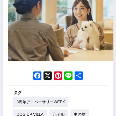
Facebook
X
Pinterest
Line
Share
タグ
3周年アニバーサリーWEEK
DOG UP VILLA
ホテル
中の坊