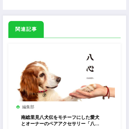
関連記事
編集部
南総里見八犬伝をモチーフにした愛犬
とオーナーのペアアクセサリー「八心