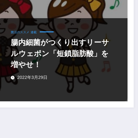
菌活のススメ
連載
腸内細菌がつくり出すリーサ
ルウェポン「短鎖脂肪酸」を
増やせ！
2022年3月29日