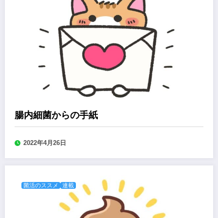
腸内細菌からの手紙
2022年4月26日
菌活のススメ
連載