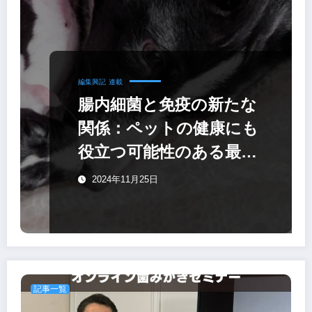
編集興記
連載
腸内細菌と免疫の新たな
関係：ペットの健康にも
役立つ可能性のある最新
研究
2024年11月25日
記事一覧