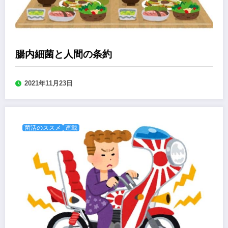
腸内細菌と人間の条約
2021年11月23日
菌活のススメ
連載