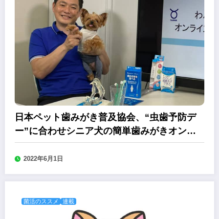
日本ペット歯みがき普及協会、“虫歯予防デ
ー”に合わせシニア犬の簡単歯みがきオンラ
インセミナー
2022年6月1日
菌活のススメ
連載