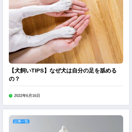
【犬飼いTIPS】なぜ犬は自分の足を舐める
の？
2022年6月16日
記事一覧