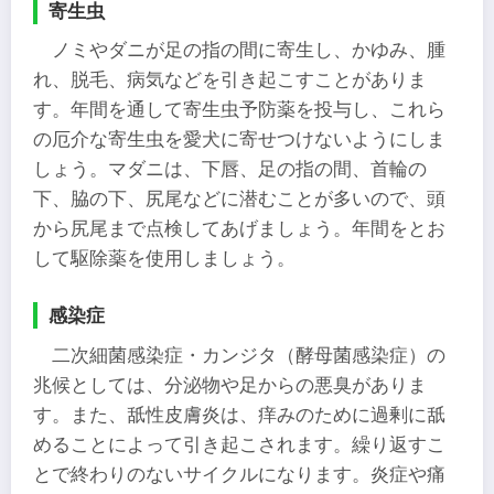
寄生虫
ノミやダニが足の指の間に寄生し、かゆみ、腫
れ、脱毛、病気などを引き起こすことがありま
す。年間を通して寄生虫予防薬を投与し、これら
の厄介な寄生虫を愛犬に寄せつけないようにしま
しょう。マダニは、下唇、足の指の間、首輪の
下、脇の下、尻尾などに潜むことが多いので、頭
から尻尾まで点検してあげましょう。年間をとお
して駆除薬を使用しましょう。
感染症
二次細菌感染症・カンジタ（酵母菌感染症）の
兆候としては、分泌物や足からの悪臭がありま
す。また、舐性皮膚炎は、痒みのために過剰に舐
めることによって引き起こされます。繰り返すこ
とで終わりのないサイクルになります。炎症や痛