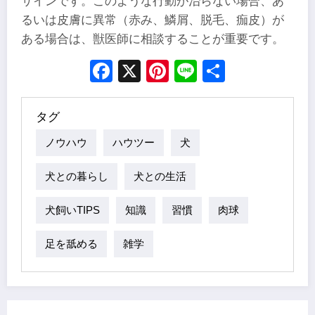
サインです。このような行動が治らない場合、あ
るいは皮膚に異常（赤み、鱗屑、脱毛、痂皮）が
ある場合は、獣医師に相談することが重要です。
Facebook
X
Pinterest
Line
Share
タグ
ノウハウ
ハウツー
犬
犬との暮らし
犬との生活
犬飼いTIPS
知識
習慣
肉球
足を舐める
雑学