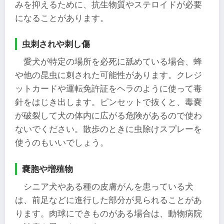
みを抑えるために、抗生物質やステロイドが必要
になることがあります。
虫刺されや刺し傷
愛犬が特定の場所を必死に舐めている場合、蜂
や他の昆虫に刺された可能性があります。クレジ
ットカードや運転免許証をヘラのように使って毒
針をはじき出します。ピンセットで抜くと、毒嚢
が破裂して犬の体内に広がる危険があるので使わ
ないでください。散歩のときに虫除けスプレーを
使うのもいいでしょう。
嚢胞や増殖物
シニア犬やある種の皮膚がんを患っている犬
は、前足などに進行した部分が見られることがあ
ります。肉球にできものがある場合は、動物病院