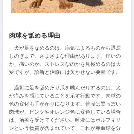
肉球を舐める理由
犬が足をなめるのは、病気によるものから退屈
しのぎまで、さまざまな理由があります。痒いの
か、痛いのか、ストレスなのかを見極めるのは大
変ですが、診断と治療には欠かせない要素です。
過剰に足を舐めたり爪を噛んだりするのは、犬
が痒みを感じていることを示す行動です。肉球の
色の変化も手がかりになります。普段は黒っぽい
肉球が、ピンクやオレンジ色に変色している場合
は、治療を受けてください。唾液にはポルフィリ
ンという物質が含まれていて、これが赤血球を分