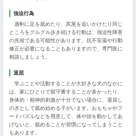
強迫行為
過剰に足を舐めたり、尻尾を追いかけたり同じ
ところをグルグル歩き続ける行動は、強迫性障害
の兆候である可能性があります。抗不安薬や行動
修正が必要になることもありますので、専門医に
相談しましょう。
退屈
学ぶことや活動することが大好きな犬のなかに
は、家にひとりで留守番することが多かったり、
身体的・精神的刺激が十分でない場合に、退屈し
のぎとして舐め始める子がいます。おもちゃやフ
ードパズルなどを用意して、体や頭を動かしてあ
げないと、舐めることが習慣になってしまうこと
もあります。