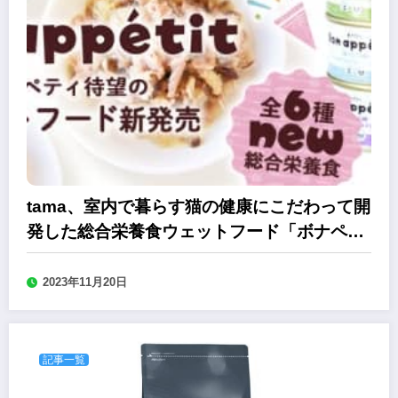
tama、室内で暮らす猫の健康にこだわって開
発した総合栄養食ウェットフード「ボナペテ
ィ」
2023年11月20日
記事一覧