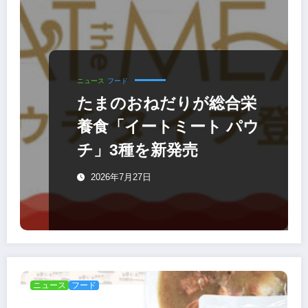
ニュース
フード
たまのおねだりが総合栄
養食「イートミート パウ
チ」3種を新発売
2026年7月27日
ニュース
フード