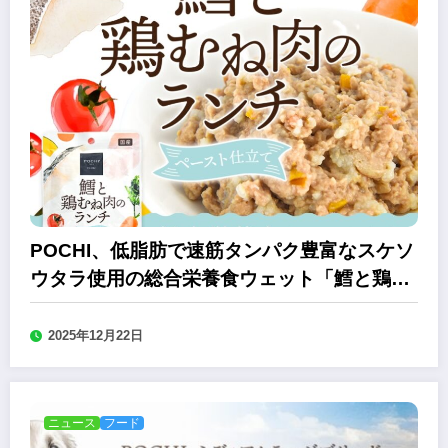
POCHI、低脂肪で速筋タンパク豊富なスケソ
ウタラ使用の総合栄養食ウェット「鱈と鶏む
ね肉のランチ」
2025年12月22日
ニュース
フード