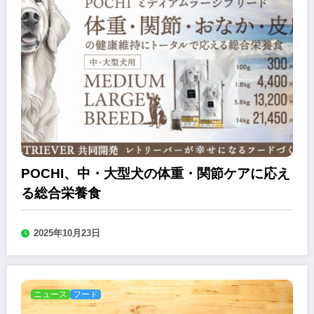
POCHI、中・大型犬の体重・関節ケアに応え
る総合栄養食
2025年10月23日
ニュース
フード