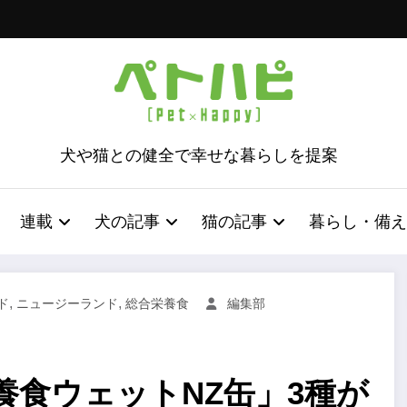
犬や猫との健全で幸せな暮らしを提案
連載
犬の記事
猫の記事
暮らし・備え
,
,
ド
ニュージーランド
総合栄養食
編集部
養食ウェットNZ缶」3種が