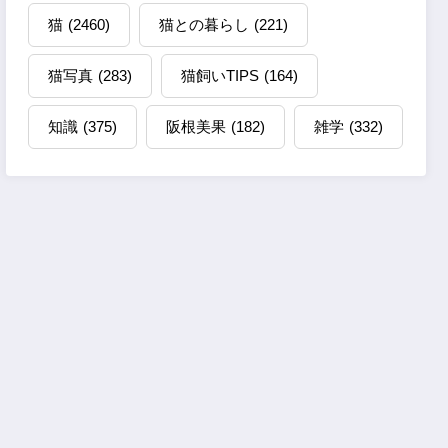
猫
(2460)
猫との暮らし
(221)
猫写真
(283)
猫飼いTIPS
(164)
知識
(375)
阪根美果
(182)
雑学
(332)