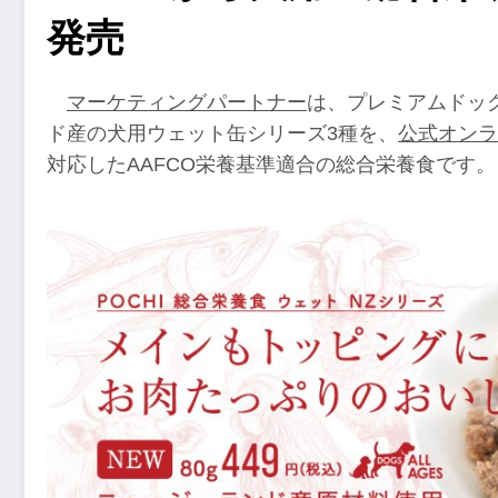
発売
マーケティングパートナー
は、プレミアムドッグ
ド産の犬用ウェット缶シリーズ3種を、
公式オンラ
対応したAAFCO栄養基準適合の総合栄養食です。