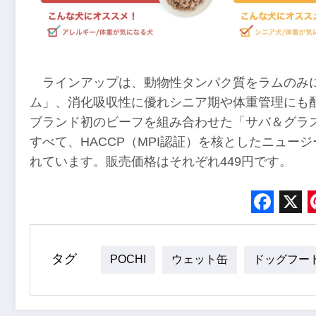
ラインアップは、動物性タンパク質をラムのみに
ム」、消化吸収性に優れシニア期や体重管理にも
ブランド初のビーフを組み合わせた「サバ＆グラ
すべて、HACCP（MPI認証）を核としたニュ
れています。販売価格はそれぞれ449円です。
Face
X
タグ
POCHI
ウェット缶
ドッグフー