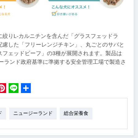
絞りL-カルニチンを含んだ「グラスフェッドラ
配慮した「フリーレンジチキン」、丸ごとのサバと
スフェッドビーフ」の3種が展開されます。製品は
ージーランド政府基準に準拠する安全管理工場で製造さ
book
Pinterest
Line
Share
ド
ニュージーランド
総合栄養食