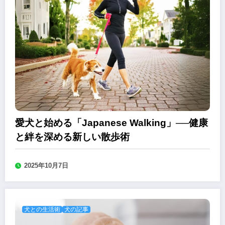
愛犬と始める「Japanese Walking」──健康
と絆を深める新しい散歩術
2025年10月7日
犬との生活術
犬の記事