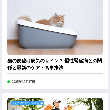
猫の便秘は病気のサイン？ 慢性腎臓病との関
係と最新のケア・食事療法
2025年10月17日
犬との生活術
犬の記事