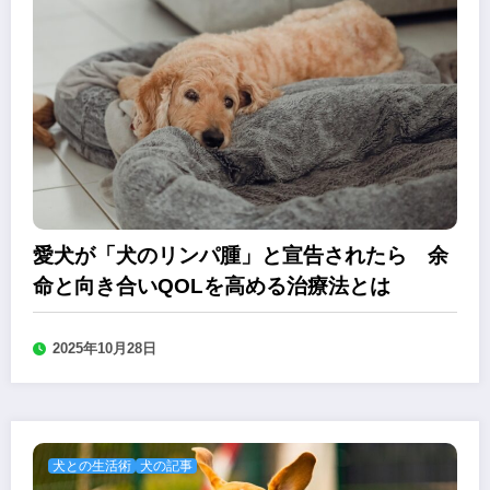
愛犬が「犬のリンパ腫」と宣告されたら 余
命と向き合いQOLを高める治療法とは
2025年10月28日
犬との生活術
犬の記事