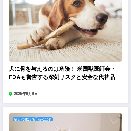
犬に骨を与えるのは危険！ 米国獣医師会・
FDAも警告する深刻リスクと安全な代替品
2025年9月9日
猫との生活術
猫の記事