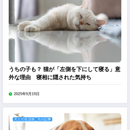
うちの子も？ 猫が「左側を下にして寝る」意
外な理由 寝相に隠された気持ち
2025年9月19日
犬との生活術
犬の記事