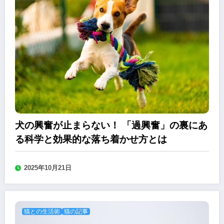
犬の興奮が止まらない！ 「過興奮」の裏にあ
る科学と効果的な落ち着かせ方とは
2025年10月21日
猫との生活術
猫の記事