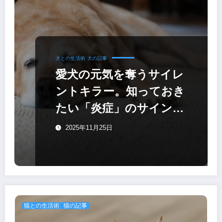
犬との生活術
犬の記事
愛犬の元気を奪うサイレ
ントキラー。知っておき
たい「炎症」のサインと
対策
2025年11月25日
猫との生活術
猫の記事