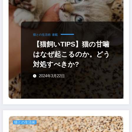
猫との生活術
連載
【猫飼いTIPS】猫の甘噛
はなぜ起こるのか。どう
対処すべきか?
2024年3月22日
猫との生活術