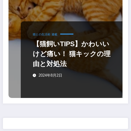
猫との生活術
連載
【猫飼いTIPS】かわいい
けど痛い！ 猫キックの理
由と対処法
2024年8月2日