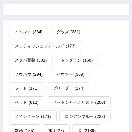
イベント
(334)
グッズ
(281)
スコティッシュフォールド
(173)
スタパ齋藤
(301)
ドッグラン
(168)
ノウハウ
(294)
ハウツー
(369)
フード
(171)
ブリーダー
(274)
ペット
(812)
ペットジャーナリスト
(200)
メインクーン
(171)
ロシアンブルー
(222)
散歩
(185)
旅
(227)
犬
(2189)