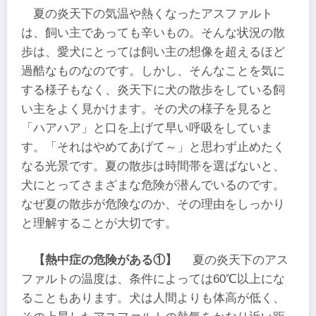
夏の炎天下の気温や熱くなったアスファルト
は、飼い主であっても辛いもの。そんな状況の散
歩は、愛犬にとっては飼い主の想像を超えるほど
過酷なものなのです。しかし、そんなことを気に
する様子もなく、炎天下に犬の散歩をしている飼
い主をよく見かけます。その犬の様子を見ると
「ハアハア」と口を上げて早い呼吸をしていま
す。「それはやめてあげて～」と思わず止めたく
なる光景です。夏の散歩は時間帯を選ばないと、
犬にとってさまざまな危険が潜んでいるのです。
なぜ夏の散歩が危険なのか、その理由をしっかり
と理解することが大切です。
【熱中症の危険がある①】
夏の炎天下のアス
ファルトの温度は、条件によっては60℃以上にな
ることもあります。犬は人間よりも体高が低く、