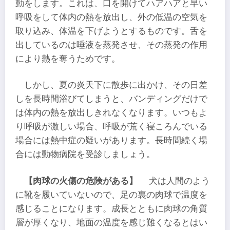
動をします。これは、口を開けてハアハアと早い
呼吸をして体内の熱を放出し、外の低温の空気を
取り込み、体温を下げようとするものです。舌を
出しているのは唾液を蒸発させ、その蒸発の作用
により熱を奪うためです。
しかし、夏の炎天下に散歩に出かけ、その日差
しを長時間浴びてしまうと、バンディングだけで
は体内の熱を放出しきれなくなります。いつもよ
り呼吸が激しい場合、呼吸が荒く寝ころんでいる
場合には熱中症の疑いがあります。長時間続く場
合には動物病院を受診しましょう。
【肉球の火傷の危険がある】
犬は人間のよう
に靴を履いていないので、足の裏の肉球で温度を
感じることになります。成長とともに肉球の角質
層が厚くなり、地面の温度を感じ難くなるとはい