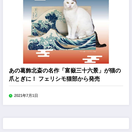
あの葛飾北斎の名作「富嶽三十六景」が猫の
爪とぎに！ フェリシモ猫部から発売
2021年7月1日