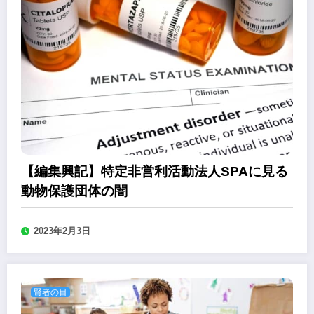
【編集興記】特定非営利活動法人SPAに見る
動物保護団体の闇
2023年2月3日
賢者の目