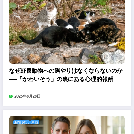
なぜ野良動物への餌やりはなくならないのか
──「かわいそう」の裏にある心理的報酬
2025年8月28日
編集興記
連載