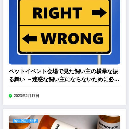
ペットイベント会場で見た飼い主の横暴な振
る舞い ～迷惑な飼い主にならないために必要
なこととは
2023年2月17日
編集興記
連載