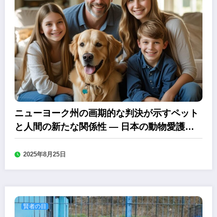
ニューヨーク州の画期的な判決が示すペット
と人間の新たな関係性 ― 日本の動物愛護の
未来を考える
2025年8月25日
賢者の目