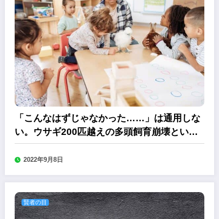
「こんなはずじゃなかった……」は通用しな
い。ウサギ200匹越えの多頭飼育崩壊という
愚行
2022年9月8日
賢者の目