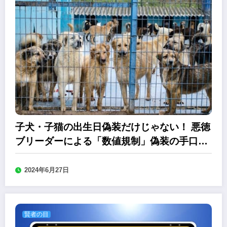
子犬・子猫の出生日偽装だけじゃない！ 悪徳
ブリーダーによる「数値規制」偽装の手口と
は
2024年6月27日
賢者の目