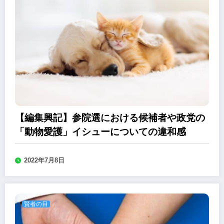
【編集興記】参院選における候補者や政党の
「動物愛護」イシューについての違和感
2022年7月8日
賢者の目