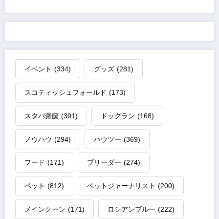
の
ペ
ー
ジ
イベント
(334)
グッズ
(281)
送
スコティッシュフォールド
(173)
り
スタパ齋藤
(301)
ドッグラン
(168)
ノウハウ
(294)
ハウツー
(369)
フード
(171)
ブリーダー
(274)
ペット
(812)
ペットジャーナリスト
(200)
メインクーン
(171)
ロシアンブルー
(222)