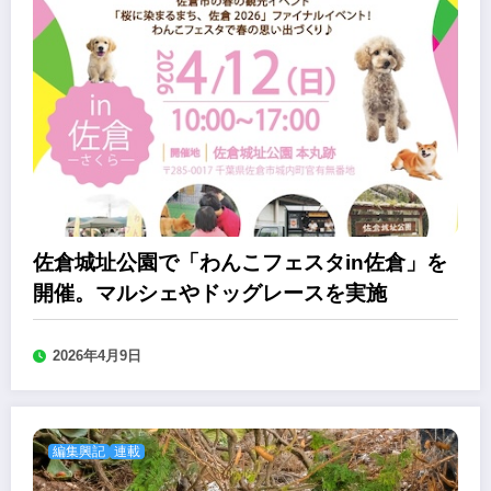
佐倉城址公園で「わんこフェスタin佐倉」を
開催。マルシェやドッグレースを実施
2026年4月9日
編集興記
連載