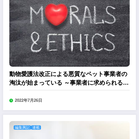
動物愛護法改正による悪質なペット事業者の
淘汰が始まっている ～事業者に求められる責
任とモラル
2022年7月26日
編集興記
連載