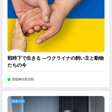
戦時下で生きる ―ウクライナの飼い主と動物
たちの今
2022年3月15日
賢者の目