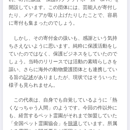
開設しています。この団体には、芸能人が寄付し
たり、メディアが取り上げたりしたことで、容易
に寄付も集まったのでしょう。
しかし、その寄付金の扱いも、感謝という気持
ちさえないように思います。純粋に保護活動をし
ていたのではなく、保護ビジネスをしていたので
しょう。当時のリリースでは活動の素晴らしさを
謳い、さらに海外の動物愛護団体とも連携してい
る旨の
記述
がありましたが、現状ではそういった
様子も見られません。
この代表は、自身でも自覚しているように「熱
くなっちゃう人間」のようです。今回の件以外に
も、経営するペット霊園がそれまで加盟していた
「全国ペット霊園協会」を
脱退
しています。所属