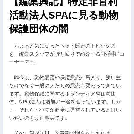
【編集興記】特定非営利
活動法人SPAに見る動物
保護団体の闇
ちょっと気になったペット関連のトピックス
を、編集スタッフが持ち回りで紹介する“不定期”コ
ーナーです。
昨今は、動物愛護や保護意識が高まり、飼い主
だけでなく一般の人たちの意識も変わってきてい
ます。動物保護に関するボランティアや任意団
体、NPO法人は増加の一途を辿っています。しか
し、それらすべてが健全に運営されているとはい
い難いのもまた事実です。
その一端が昨日、文春砲で明らかにされまし