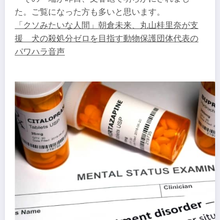
た。ご覧になった方も多いと思います。
「クソみたいな人間」朝倉未来、丸山桂里奈が支
援 犬の殺処分ゼロを目指す動物保護団体代表の
パワハラ音声