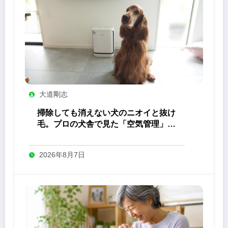
大道剛志
掃除しても消えない犬のニオイと抜け
毛。プロの犬舎で見た「空気管理」の
答え
2026年8月7日