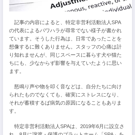
記事の内容によると、特定非営利活動法人SPA
の代表によるパワハラが尋常でない様子が書かれ
ています。そうした行為は、日常であったことを
想像するに難くありません。スタッフの心痛は計
り知れませんが、同じスペースに暮らす犬や猫た
ちにも、少なからず影響を与えていたように思い
ます。
怒鳴り声や物を叩く音などは、自分たちに向け
られたものでなくても、確実にストレスになり、
それが蓄積するば病気の原因になることもありま
す。
特定非営利活動法人SPAは、2019年6月に設立さ
れ、8月に譲渡・保護のプラットホーム「SPA」を