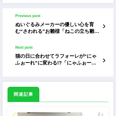
Previous post
ぬいぐるみメーカーの優しい心を育
む“さわれる”お雛様「ねこの立ち雛飾
り」
Next post
猫の日に合わせてラフォーレが“にゃ
ふぉーれ”に変わる!?「にゃふぉーれ
with 愛と狂気のマーケット」
関連記事