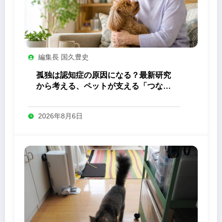
編集長 国久豊史
孤独は認知症の原因になる？最新研究
から考える、ペットが支える「つなが
り」の力
2026年8月6日