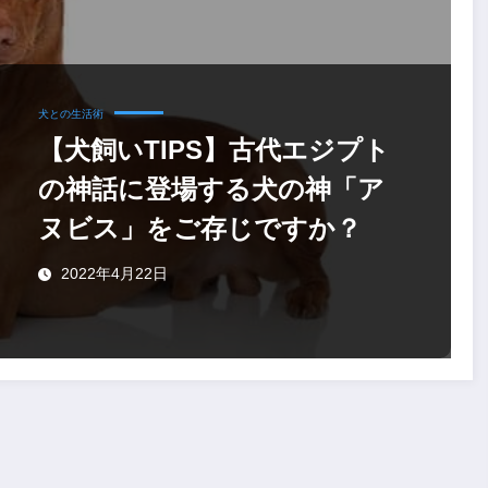
犬との生活術
【犬飼いTIPS】古代エジプト
の神話に登場する犬の神「ア
ヌビス」をご存じですか？
2022年4月22日