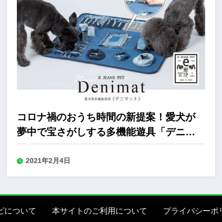
コロナ禍のおうち時間の新提案！愛犬が
夢中で宝さがしする多機能遊具「デニマ
ット」
2021年2月4日
ピについて
本サイトのご利用について
プライバシーポ