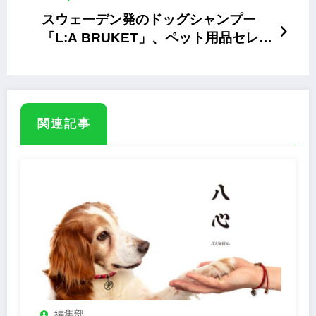
スウェーデン発のドッグシャンプー
「L:A BRUKET」、ペット用品セレク
トショップmof-mofに新登場
関連記事
編集部