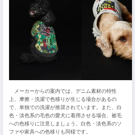
メーカーからの案内では、デニム素材の特性
上、摩擦・洗濯で色移りが生じる場合があるの
で、単独での洗濯が推奨されています。また、白
色・淡色系の毛色の愛犬に着用させる場合、被毛
への色移りに注意しましょう。白色・淡色系のソ
ファや家具への色移りも同様です。