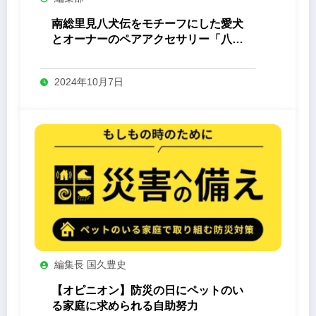
南総里見八犬伝をモチーフにした愛犬
とオーナーのペアアクセサリー「八心
-Yashin- 」
2024年10月7日
編集長 国久豊史
【オピニオン】防災の日にペットのい
る家庭に求められる自助努力