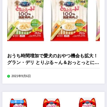
おうち時間増加で愛犬のおやつ機会も拡大！
グラン・デリ とりぷる～ん＆おっとっとに新
フレーバー
2021年9月6日
記事一覧