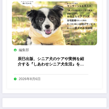
編集部
辰巳出版、シニア犬のケアや実例を紹
介する『しあわせシニア犬生活』を発
売
2026年8月6日