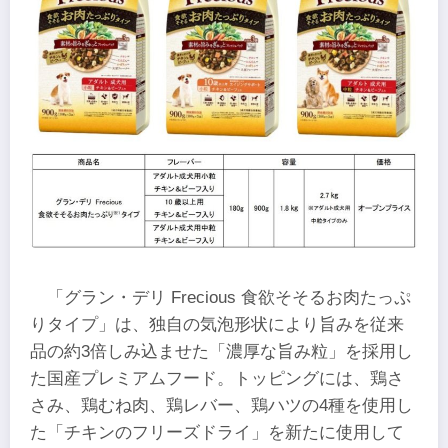
「グラン・デリ Frecious 食欲そそるお肉たっぷ
りタイプ」は、独自の気泡形状により旨みを従来
品の約3倍しみ込ませた「濃厚な旨み粒」を採用し
た国産プレミアムフード。トッピングには、鶏さ
さみ、鶏むね肉、鶏レバー、鶏ハツの4種を使用し
た「チキンのフリーズドライ」を新たに使用して