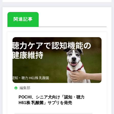
関連記事
編集部
POCHI、シニア犬向け「認知・聴力
H61株 乳酸菌」サプリを発売