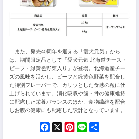
また、発売40周年を迎える「愛犬元気」から
は、期間限定品として「愛犬元気 北海道チーズ・
ビーフ・緑黄色野菜入り」が登場。北海道産チー
ズの風味を活かし、ビーフと緑黄色野菜を配合し
た特別フレーバーで、カリッとした食感の粒に仕
上げられています。消化吸収や歯・骨の健康維持
に配慮した栄養バランスのほか、食物繊維を配合
しお腹の健康にも配慮した設計となっています。
Facebook
X
Pinterest
Line
Share