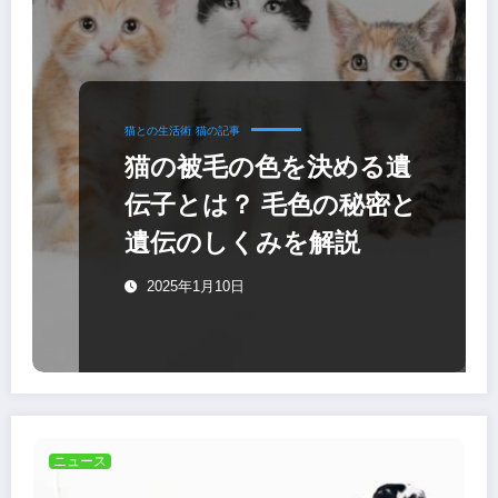
猫との生活術
猫の記事
猫の被毛の色を決める遺
伝子とは？ 毛色の秘密と
遺伝のしくみを解説
2025年1月10日
ニュース