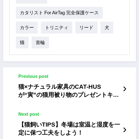
カタリスト For AirTag 完全保護ケース
カラー
トリニティ
リード
犬
猫
首輪
Previous post
猫×ナチュラル家具のCAT-HUS
が“寅”の猫用被り物のプレゼントキャ
ンペーン
Next post
【猫飼いTIPS】冬場は室温と湿度を一
定に保つ工夫をしよう！