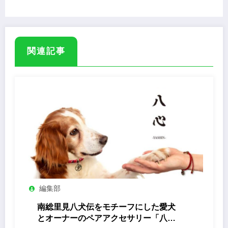
関連記事
編集部
南総里見八犬伝をモチーフにした愛犬
とオーナーのペアアクセサリー「八心