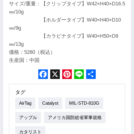
サイズ/重量：【クリップタイプ】W42×H40×D16.5
㎜/10g
【ホルダータイプ】W40×H40×D10
㎜/9g
【カラビナタイプ】W40×H50×D9
㎜/13g
価格：5280（税込）
生産国：中国
Facebook
X
Pinterest
Line
Share
タグ
AirTag
Catalyst
MIL-STD-810G
アップル
アメリカ国防総省軍事規格
カタリスト