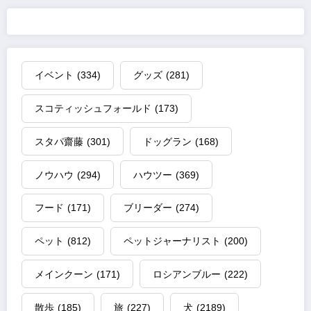
イベント
(334)
グッズ
(281)
スコティッシュフォールド
(173)
スタパ齋藤
(301)
ドッグラン
(168)
ノウハウ
(294)
ハウツー
(369)
フード
(171)
ブリーダー
(274)
ペット
(812)
ペットジャーナリスト
(200)
メインクーン
(171)
ロシアンブルー
(222)
散歩
(185)
旅
(227)
犬
(2189)