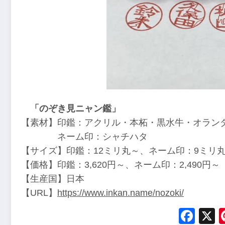
「のぞき見ニャン鑑」
【素材】印鑑：アクリル・本柘・黒水牛・オラン
ネーム印：シャチハタ
【サイズ】印鑑：12ミリ丸～、ネーム印：9ミリ
【価格】印鑑：3,620円～、ネーム印：2,490円～
【生産国】日本
【URL】
https://www.inkan.name/nozoki/
Fac