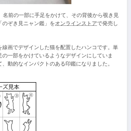
に、名前の一部に手足をかけて、その背後から覗き見
「のぞき見ニャン鑑」を
オンラインストア
で発売し
を線画でデザインした猫を配置したハンコです。単
足の一部をかけているようなデザインにしていま
て、動的なインパクトのある印鑑になりました。