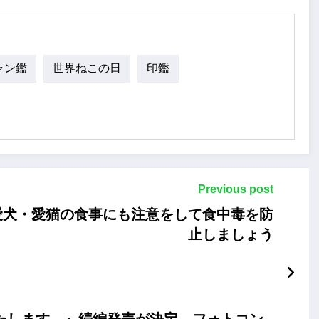
ャン鑑
世界ねこの日
印鑑
Previous post
愛犬・愛猫の食事にも注意をして食中毒を防
止しましょう
たします。』続編発売が決定。フォトコン