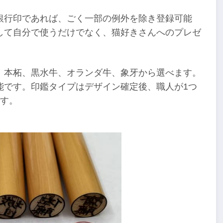
銀行印であれば、ごく一部の例外を除き登録可能
して自分で使うだけでなく、猫好きさんへのプレゼ
、本柘、黒水牛、オランダ牛、象牙から選べます。
能です。印鑑タイプはデザイン確定後、職人が1つ
ます。