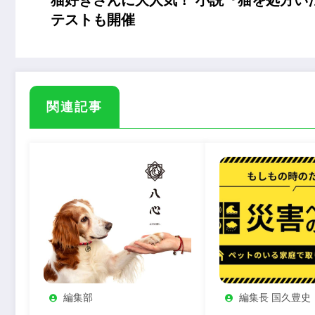
テストも開催
関連記事
編集部
編集長 国久豊史