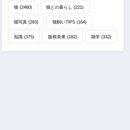
猫
(2460)
猫との暮らし
(221)
猫写真
(283)
猫飼いTIPS
(164)
知識
(375)
阪根美果
(182)
雑学
(332)