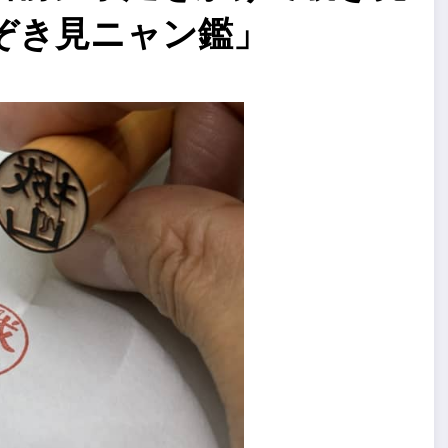
ぞき見ニャン鑑」