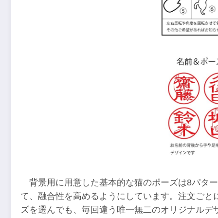
背景用に用意した基本的な猫のポーズは8パタ
て、融合性を高めるようにしています。注文ごと
ズを選んでも、毎回違う唯一無二のオリジナルデ