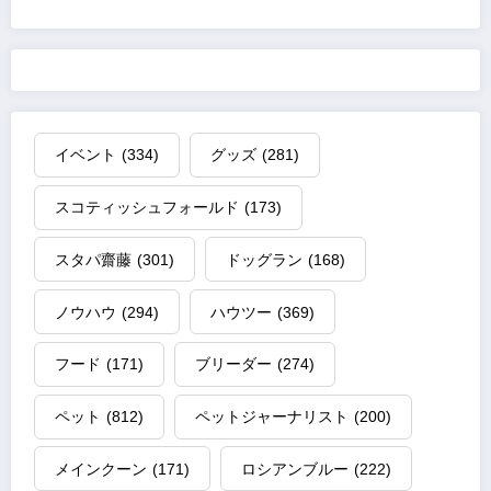
の
ペ
ー
ジ
イベント
(334)
グッズ
(281)
送
スコティッシュフォールド
(173)
り
スタパ齋藤
(301)
ドッグラン
(168)
ノウハウ
(294)
ハウツー
(369)
フード
(171)
ブリーダー
(274)
ペット
(812)
ペットジャーナリスト
(200)
メインクーン
(171)
ロシアンブルー
(222)