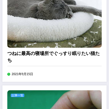
つねに最高の寝場所でぐっすり眠りたい猫た
ち
2021年9月15日
記事一覧