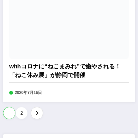
withコロナに“ねこまみれ”で癒やされる！
「ねこ休み展」が静岡で開催
2020年7月16日
投
1
2
稿