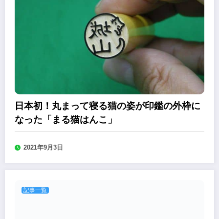
日本初！丸まって寝る猫の姿が印鑑の外枠に
なった「まる猫はんこ」
2021年9月3日
記事一覧