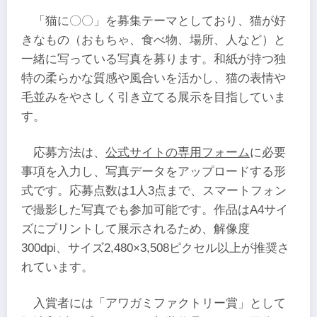
「猫に〇〇」を募集テーマとしており、猫が好
きなもの（おもちゃ、食べ物、場所、人など）と
一緒に写っている写真を募ります。和紙が持つ独
特の柔らかな質感や風合いを活かし、猫の表情や
毛並みをやさしく引き立てる展示を目指していま
す。
応募方法は、
公式サイトの専用フォーム
に必要
事項を入力し、写真データをアップロードする形
式です。応募点数は1人3点まで、スマートフォン
で撮影した写真でも参加可能です。作品はA4サイ
ズにプリントして展示されるため、解像度
300dpi、サイズ2,480×3,508ピクセル以上が推奨さ
れています。
入賞者には「アワガミファクトリー賞」として