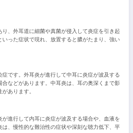
あり、外耳道に細菌や真菌が侵入して炎症を引き起
といった症状で現れ、放置すると膿がたまり、強い
染症です。外耳炎が進行して中耳に炎症が波及する
場合などがあります。中耳炎は、耳の奥深くまで影
性があります。
炎が進行して内耳に炎症が波及する場合や、血液を
炎は、慢性的な難治性の症状や深刻な聴力低下、平