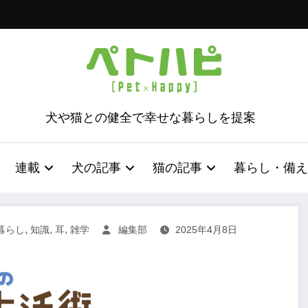
犬や猫との健全で幸せな暮らしを提案
連載
犬の記事
猫の記事
暮らし・備え
,
,
,
暮らし
知識
耳
雑学
編集部
2025年4月8日