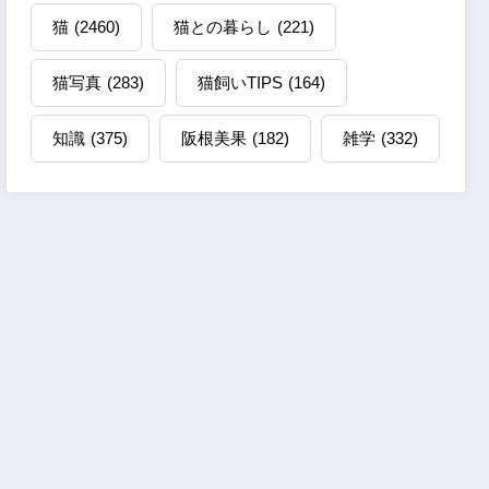
猫
(2460)
猫との暮らし
(221)
猫写真
(283)
猫飼いTIPS
(164)
知識
(375)
阪根美果
(182)
雑学
(332)