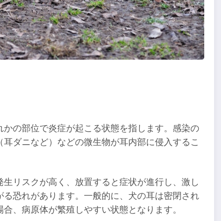
れかの部位で炎症が起こる状態を指します。感染の
（耳ダニなど）などの微生物が耳内部に侵入するこ
発生リスクが高く、放置すると症状が進行し、激し
がる恐れがあります。一般的に、犬の耳は密閉され
場合、病原体が繁殖しやすい状態となります。