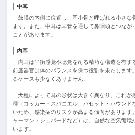
中耳
鼓膜の内側に位置し、耳小骨と呼ばれる小さな
ます。また、中耳は耳管を通じて鼻咽頭とつなが
ことがあります。
内耳
内耳は平衡感覚や聴覚を司る精巧な構造を有す
前庭器官は体のバランスを保つ役割を果たします
るケースも少なくありません。
犬種によって耳の形状は大きく異なり、これが
種（コッカー・スパニエル、バセット・ハウンド
いため、感染症のリスクが高まる傾向があります
ャーマン・シェパードなど）は、自然な空気循環
います。