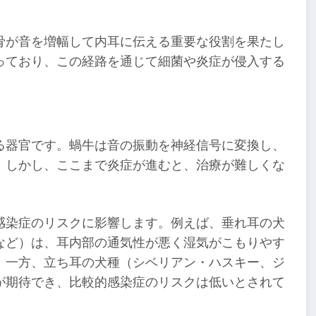
骨が音を増幅して内耳に伝える重要な役割を果たし
っており、この経路を通じて細菌や炎症が侵入する
る器官です。蝸牛は音の振動を神経信号に変換し、
。しかし、ここまで炎症が進むと、治療が難しくな
感染症のリスクに影響します。例えば、垂れ耳の犬
など）は、耳内部の通気性が悪く湿気がこもりやす
。一方、立ち耳の犬種（シベリアン・ハスキー、ジ
が期待でき、比較的感染症のリスクは低いとされて