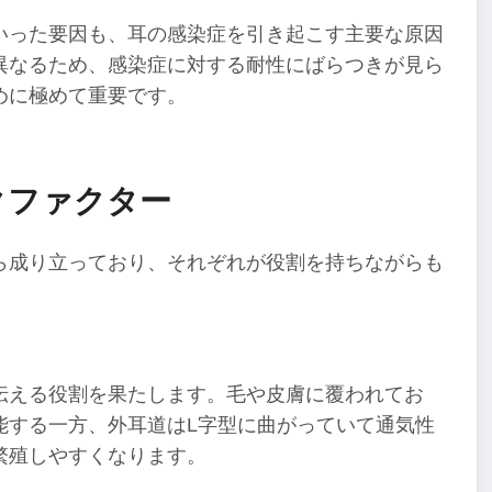
いった要因も、耳の感染症を引き起こす主要な原因
異なるため、感染症に対する耐性にばらつきが見ら
めに極めて重要です。
クファクター
ら成り立っており、それぞれが役割を持ちながらも
伝える役割を果たします。毛や皮膚に覆われてお
能する一方、外耳道はL字型に曲がっていて通気性
繁殖しやすくなります。