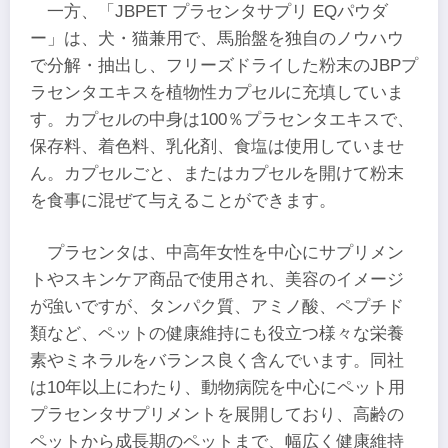
一方、「JBPET プラセンタサプリ EQパウダ
ー」は、犬・猫兼用で、馬胎盤を独自のノウハウ
で分解・抽出し、フリーズドライした粉末のJBPプ
ラセンタエキスを植物性カプセルに充填していま
す。カプセルの中身は100％プラセンタエキスで、
保存料、着色料、乳化剤、食塩は使用していませ
ん。カプセルごと、またはカプセルを開けて粉末
を食事に混ぜて与えることができます。
プラセンタは、中高年女性を中心にサプリメン
トやスキンケア商品で使用され、美容のイメージ
が強いですが、タンパク質、アミノ酸、ペプチド
類など、ペットの健康維持にも役立つ様々な栄養
素やミネラルをバランス良く含んでいます。同社
は10年以上にわたり、動物病院を中心にペット用
プラセンタサプリメントを展開しており、高齢の
ペットから成長期のペットまで、幅広く健康維持