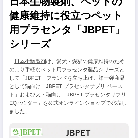
日本生物製剤、ペットの
健康維持に役立つペット
用プラセンタ「JBPET」
シリーズ
日本生物製剤
は、愛犬・愛猫の健康維持のため
のより手軽なペット用プラセンタ製品シリーズと
して「JBPET」ブランドを立ち上げ、第一弾商品
として猫向け「JBPET プラセンタサプリ ペース
ト」および犬・猫向け「JBPET プラセンタサプリ
EQパウダー」を
公式オンラインショップ
で発売し
ました。