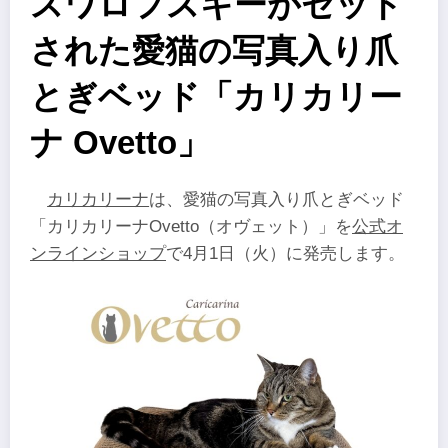
スワロフスキーがセット
された愛猫の写真入り爪
とぎベッド「カリカリー
ナ Ovetto」
カリカリーナ
は、愛猫の写真入り爪とぎベッド
「カリカリーナOvetto（オヴェット）」を
公式オ
ンラインショップ
で4月1日（火）に発売します。