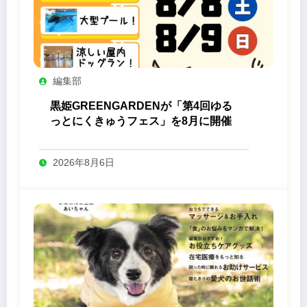
編集部
黒姫GREENGARDENが「第4回ゆる
っとにくきゅうフェス」を8月に開催
2026年8月6日