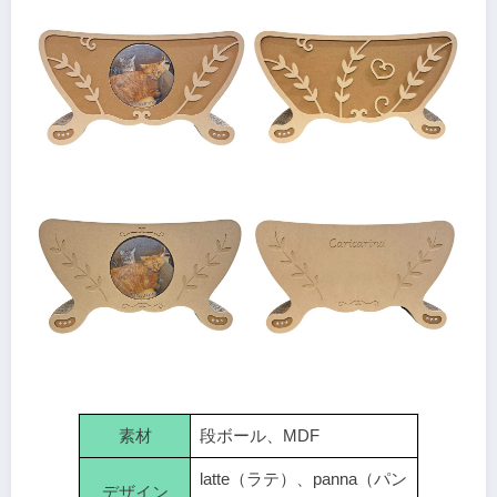
素材
段ボール、MDF
latte（ラテ）、panna（パン
デザイン