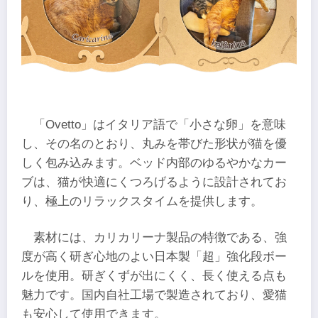
「Ovetto」はイタリア語で「小さな卵」を意味
し、その名のとおり、丸みを帯びた形状が猫を優
しく包み込みます。ベッド内部のゆるやかなカー
ブは、猫が快適にくつろげるように設計されてお
り、極上のリラックスタイムを提供します。
素材には、カリカリーナ製品の特徴である、強
度が高く研ぎ心地のよい日本製「超」強化段ボー
ルを使用。研ぎくずが出にくく、長く使える点も
魅力です。国内自社工場で製造されており、愛猫
も安心して使用できます。