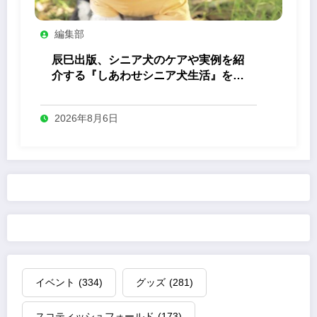
編集部
辰巳出版、シニア犬のケアや実例を紹
介する『しあわせシニア犬生活』を発
売
2026年8月6日
イベント
(334)
グッズ
(281)
スコティッシュフォールド
(173)