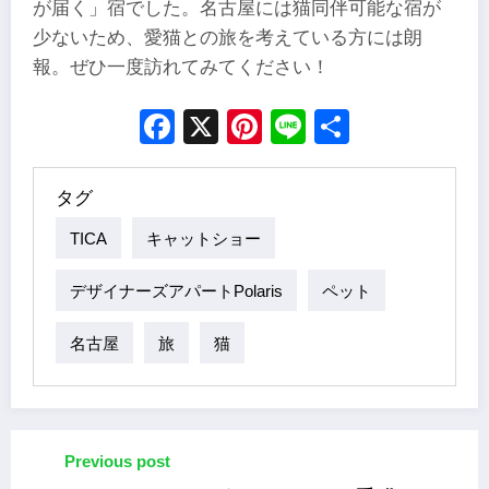
が届く」宿でした。名古屋には猫同伴可能な宿が
少ないため、愛猫との旅を考えている方には朗
報。ぜひ一度訪れてみてください！
Facebook
X
Pinterest
Line
Share
タグ
TICA
キャットショー
デザイナーズアパートPolaris
ペット
名古屋
旅
猫
Previous post