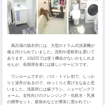
風呂場の脱衣所には、大型のドラム式洗濯機が
備え付けられていました。洗剤や柔軟剤も置いて
あります。1泊2日では使う機会がないかもしれま
せんが、長期滞在者には嬉しいサービスです。
ワンルームですが、バス・トイレ別で、しっか
りと湯舟があるので、ゆっくりと寛げるなあと思
いました。洗面所には歯ブラシ、シェービングフ
ォーム、女性向けのクレンジング・化粧水・乳液
の携帯セット、髪留めなどが豊富に置かれてい