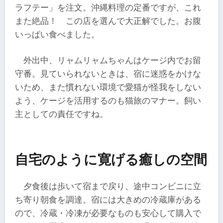
ラフテー」を注文。沖縄料理の定番ですが、これ
また絶品！ この店を選んで大正解でした。お腹
いっぱい食べました。
外出中、リャムリャムちゃんはケージ内でお留
守番。見ていられないときは、宿に迷惑をかけな
いため、また慣れない環境で愛猫が怪我をしない
よう、ケージを活用するのも猫旅のマナー。飼い
主としての責任ですね。
自宅のように寛げる癒しの空間
夕食後は歩いて宿まで戻り、途中コンビニに立
ち寄り朝食を調達。宿には大きめの冷蔵庫がある
ので、冷蔵・冷凍が必要なものも安心して購入で