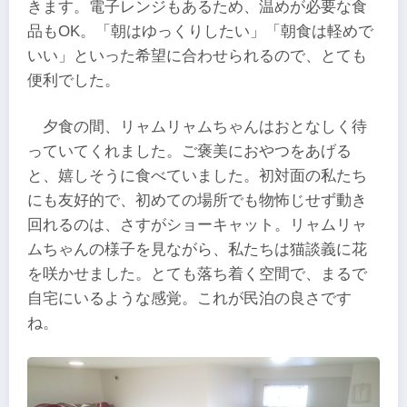
きます。電子レンジもあるため、温めが必要な食
品もOK。「朝はゆっくりしたい」「朝食は軽めで
いい」といった希望に合わせられるので、とても
便利でした。
夕食の間、リャムリャムちゃんはおとなしく待
っていてくれました。ご褒美におやつをあげる
と、嬉しそうに食べていました。初対面の私たち
にも友好的で、初めての場所でも物怖じせず動き
回れるのは、さすがショーキャット。リャムリャ
ムちゃんの様子を見ながら、私たちは猫談義に花
を咲かせました。とても落ち着く空間で、まるで
自宅にいるような感覚。これが民泊の良さです
ね。