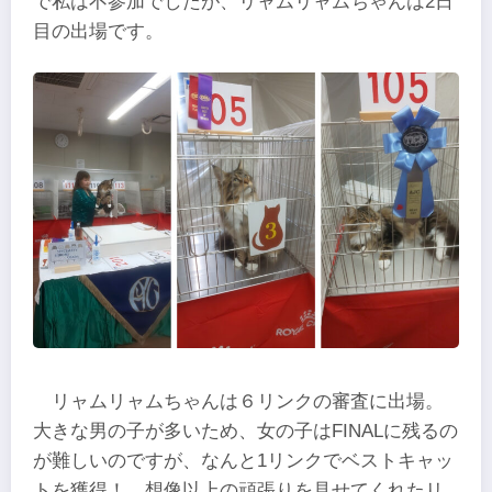
で私は不参加でしたが、リャムリャムちゃんは2日
目の出場です。
リャムリャムちゃんは６リンクの審査に出場。
大きな男の子が多いため、女の子はFINALに残るの
が難しいのですが、なんと1リンクでベストキャッ
トを獲得！ 想像以上の頑張りを見せてくれたリ