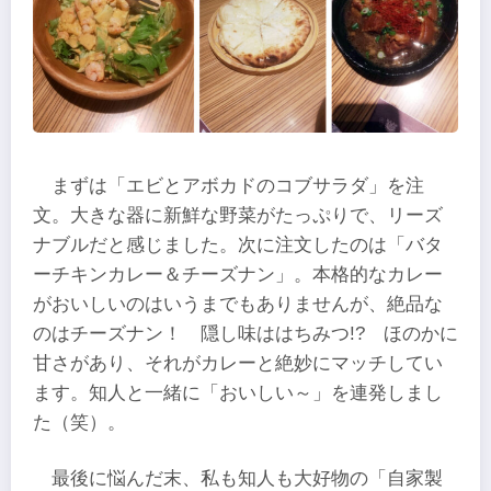
まずは「エビとアボカドのコブサラダ」を注
文。大きな器に新鮮な野菜がたっぷりで、リーズ
ナブルだと感じました。次に注文したのは「バタ
ーチキンカレー＆チーズナン」。本格的なカレー
がおいしいのはいうまでもありませんが、絶品な
のはチーズナン！ 隠し味ははちみつ!? ほのかに
甘さがあり、それがカレーと絶妙にマッチしてい
ます。知人と一緒に「おいしい～」を連発しまし
た（笑）。
最後に悩んだ末、私も知人も大好物の「自家製