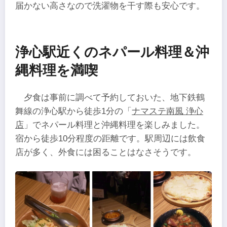
届かない高さなので洗濯物を干す際も安心です。
浄心駅近くのネパール料理＆沖
縄料理を満喫
夕食は事前に調べて予約しておいた、地下鉄鶴
舞線の浄心駅から徒歩1分の「
ナマステ南風 浄心
店
」でネパール料理と沖縄料理を楽しみました。
宿から徒歩10分程度の距離です。駅周辺には飲食
店が多く、外食には困ることはなさそうです。