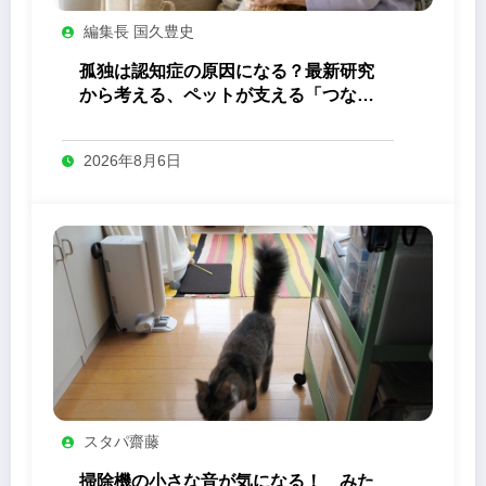
編集長 国久豊史
孤独は認知症の原因になる？最新研究
から考える、ペットが支える「つなが
り」の力
2026年8月6日
スタパ齋藤
掃除機の小さな音が気になる！ みた