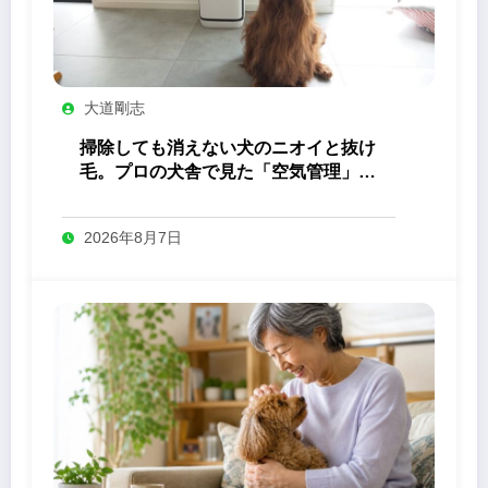
大道剛志
掃除しても消えない犬のニオイと抜け
毛。プロの犬舎で見た「空気管理」の
答え
2026年8月7日