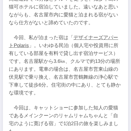
猫可ホテルに宿泊していました。遠いなあと思い
ながらも、名古屋市内に愛猫と泊まれる宿がない
なら仕方がないと諦めていたのです。
今回、私が泊まった宿は「
デザイナーズアパー
トPolaris
」。いわゆる民泊（個人宅や投資用に所
有している部屋を有料で貸し出す宿泊サービス）
です。名古屋駅から3.6㎞、クルマで約13分の場所
にあります。電車の場合は、名古屋市営東山線の
伏見駅で乗り換え、名古屋市営鶴舞線の浄心駅で
下車して徒歩6分。住宅街の中にあり、とても静か
な環境です。
今回は、キャットショーに参加した知人の愛猫
であるメインクーンのリャムリャムちゃんと「自
宅のように寛げる宿」で1泊2日の旅を楽しみまし