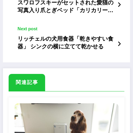
スワロフスキーがセットされた愛猫の
写真入り爪とぎベッド「カリカリーナ
Ovetto」
Next post
リッチェルの犬用食器「乾きやすい食
器」 シンクの横に立てて乾かせる
関連記事