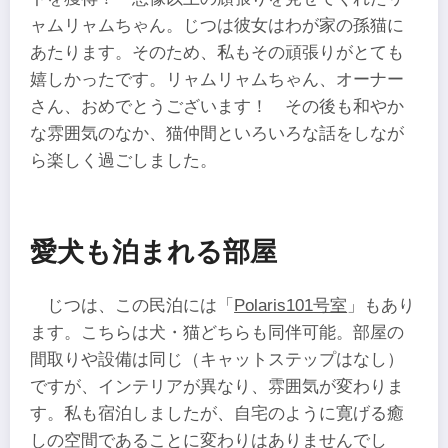
ャムリャムちゃん。じつは彼女はわが家の孫猫に
あたります。そのため、私もその頑張りがとても
嬉しかったです。リャムリャムちゃん、オーナー
さん、おめでとうございます！ その後も和やか
な雰囲気のなか、猫仲間といろいろな話をしなが
ら楽しく過ごしました。
愛犬も泊まれる部屋
じつは、この民泊には「
Polaris101号室
」もあり
ます。こちらは犬・猫どちらも同伴可能。部屋の
間取りや設備は同じ（キャットステップはなし）
ですが、インテリアが異なり、雰囲気が変わりま
す。私も宿泊しましたが、自宅のように寛げる癒
しの空間であることに変わりはありませんでし