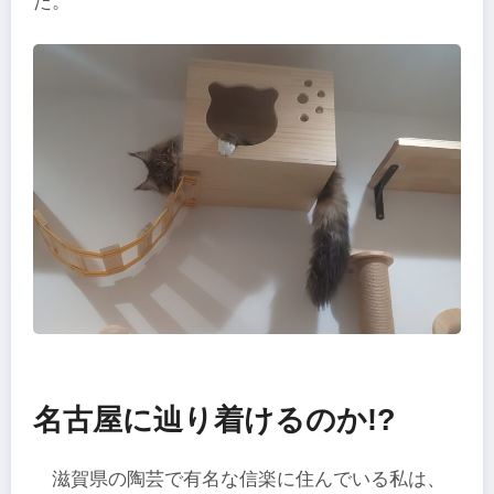
た。
名古屋に辿り着けるのか
!?
滋賀県の陶芸で有名な信楽に住んでいる私は、