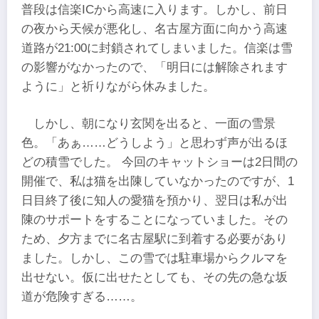
普段は信楽ICから高速に入ります。しかし、前日
の夜から天候が悪化し、名古屋方面に向かう高速
道路が21:00に封鎖されてしまいました。信楽は雪
の影響がなかったので、「明日には解除されます
ように」と祈りながら休みました。
しかし、朝になり玄関を出ると、一面の雪景
色。「あぁ……どうしよう」と思わず声が出るほ
どの積雪でした。 今回のキャットショーは2日間の
開催で、私は猫を出陳していなかったのですが、1
日目終了後に知人の愛猫を預かり、翌日は私が出
陳のサポートをすることになっていました。その
ため、夕方までに名古屋駅に到着する必要があり
ました。しかし、この雪では駐車場からクルマを
出せない。仮に出せたとしても、その先の急な坂
道が危険すぎる……。