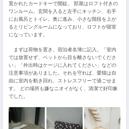
置かれたカードキーで開錠。 部屋はロフト付きの
ワンルーム。玄関を入ると左手にキッチン、右手
にお風呂とトイレ。奥に進み、小さな階段を上が
るとリビングルームになっており、ロフトが寝室
になっています。
まずは荷物を置き、宿泊者名簿に記入。「室内
では放置せず、ペットから目を離さないでくださ
い」「外出時はケージに入れてください」などの
注意事項がありました。それを守れば、愛猫は自
由に室内を動き回れ、ストレスフリーで過ごせま
す。 どの場所も嫌なニオイがなく、清潔で好印象
でした。