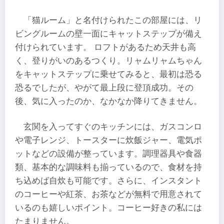
「猫ルーム」と名付けられたこの部屋には、リ
ビングルームの壁一面にキャットステップが備え
付けられています。 ロフトがあるため天井も高
く、登りがいのあるつくり。リャムリャムちゃん
をキャットステップに乗せてみると、最初は恐る
恐るでしたが、やがて最上段に登頂成功。その
後、気に入ったのか、なかなか降りてきません。
玄関を入ってすぐのキッチンには、ガスコンロ
や電子レンジ、トースターに炊飯ジャー、電気ポ
ットなどの設備が整っています。調理器具や食器
類、基本的な調味料も揃っているので、食材を持
ち込めば自炊も可能です。さらに、インスタント
のコーヒーや紅茶、お茶などが無料で用意されて
いるのも嬉しいポイント。コーヒー好きの私には
たまりません。