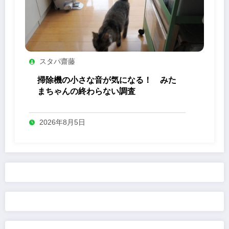
スタパ齋藤
掃除機の小さな音が気になる！ みた
まちゃんの終わらない調査
2026年8月5日