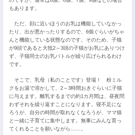
のですが、通常は8個。6個、7個、9個などの場合
もあります。
ただ、顔に近いほうのお乳は機能していなかっ
たり、出が悪かったりするので、6個ぐらいがちゃ
んと機能している状態なのです。そのため、子猫
が9頭であると大抵2～3頭の子猫がお乳にありつけ
ず、子猫同士のお乳バトルが繰り広げられるわけ
です。
そこで、乳母（私のことです）登場！ 粉ミル
クをお湯で溶かして、2～3時間おきぐらいに子猫
に与えます。離乳するまでの約1カ月間は、昼夜問
わずそれを繰り返すことになります。寝不足にな
ろうが、自分の時間が取れなくなろうが、ママ猫
と一緒に子育てに集中します。無事にみんな育っ
てくれることを願いながら……。