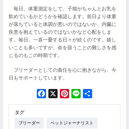
毎日、体重測定をして、子猫がちゃんとお乳を
飲めているかどうかを確認します。前日より体重
が落ちていると体調が悪いのではないか、内臓に
疾患を抱えているのではないかなど心配をしま
す。毎日、一喜一憂する日々が続くのです。嬉し
いことも多いですが、命を扱うことの難しさを感
じるのもこの時期です。
ブリーダーとしての責任を心に抱きながら、今
日もサポートしています。
Facebook
X
Pinterest
Line
Share
タグ
ブリーダー
ペットジャーナリスト