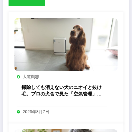
大道剛志
掃除しても消えない犬のニオイと抜け
毛。プロの犬舎で見た「空気管理」の
答え
2026年8月7日