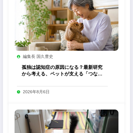
編集長 国久豊史
孤独は認知症の原因になる？最新研究
から考える、ペットが支える「つなが
り」の力
2026年8月6日