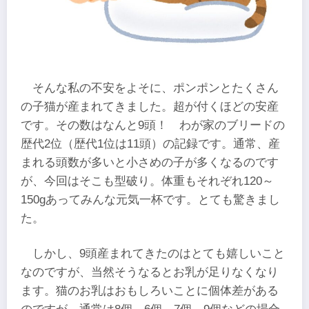
そんな私の不安をよそに、ポンポンとたくさん
の子猫が産まれてきました。超が付くほどの安産
です。その数はなんと9頭！ わが家のブリードの
歴代2位（歴代1位は11頭）の記録です。通常、産
まれる頭数が多いと小さめの子が多くなるのです
が、今回はそこも型破り。体重もそれぞれ120～
150gあってみんな元気一杯です。とても驚きまし
た。
しかし、9頭産まれてきたのはとても嬉しいこと
なのですが、当然そうなるとお乳が足りなくなり
ます。猫のお乳はおもしろいことに個体差がある