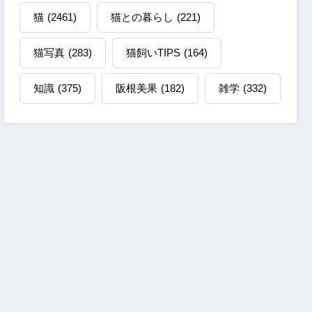
猫
(2461)
猫との暮らし
(221)
猫写真
(283)
猫飼いTIPS
(164)
知識
(375)
阪根美果
(182)
雑学
(332)