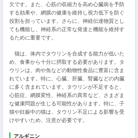
欠です。また、心筋の収縮力を高め心臓病を予防
する効果や、網膜の健康を維持し視力低下を防ぐ
役割を担っています。さらに、神経伝達物質とし
ても機能し、神経系の正常な発達と機能を維持す
るために重要です。
猫は、体内でタウリンを合成する能力が低いた
め、食事から十分に摂取する必要があります。タ
ウリンは、肉や魚などの動物性食品に豊富に含ま
れています。特に、心臓、肝臓、腎臓などの内臓
に多く含まれています。タウリンが不足すると、
心筋症、網膜変性、神経系の異常など、さまざま
な健康問題が生じる可能性があります。特に、子
猫や妊娠中の猫は、タウリン不足による影響を受
けやすいため、注意が必要です。
アルギニン