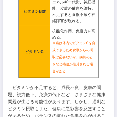
エネルギー代謝、神経機
能、皮膚の健康を維持。
ビタミンB群
不足すると食欲不振や神
経障害が現れる。
抗酸化作用、免疫力を高
める。
※猫は体内でビタミンCを合
成できるため食事からの摂
ビタミンC
取は必要ないが、病気のと
きなど補給が推奨される場
合がある
ビタミンが不足すると、成長不良、皮膚の問
題、視力低下、免疫力低下など、さまざまな健康
問題が生じる可能性があります。しかし、過剰な
ビタミン摂取もまた、健康に悪影響を及ぼすこと
があるため、バランスの取れた食事を心がけるこ