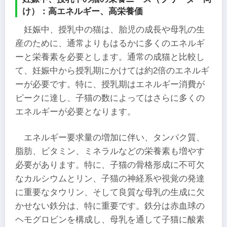
け）：高エネルギー、高栄養価
妊娠中、授乳中の猫は、胎児の成長や母乳の生
産のために、通常よりもはるかに多くのエネルギ
ーと栄養素を必要とします。通常の成猫と比較し
て、妊娠中から授乳期にかけては約2倍のエネルギ
ーが必要です。特に、授乳期はエネルギー消費が
ピークに達し、子猫の数によってはさらに多くの
エネルギーが必要となります。
エネルギー要求量の増加に伴い、タンパク質、
脂肪、ビタミン、ミネラルなどの栄養素も増やす
必要があります。特に、子猫の骨格形成に不可欠
なカルシウムとリン、子猫の神経系や視覚の発達
に重要なタウリン、そして良質な母乳の生成に欠
かせない鉄分は、特に重要です。鉄分は赤血球の
ヘモグロビンを構成し、母乳を通して子猫に酸素