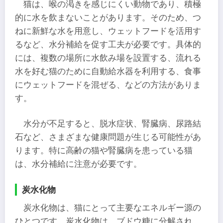
猫は、喉の渇きを感じにくい動物であり、積極
的に水を飲まないことがあります。そのため、つ
ねに新鮮な水を用意し、ウェットフードを活用す
るなど、水分補給を促す工夫が必要です。具体的
には、複数の場所に水飲み場を設置する、流れる
水を好む猫のために自動給水器を利用する、食事
にウェットフードを混ぜる、などの方法がありま
す。
水分が不足すると、脱水症状、腎臓病、尿路結
石など、さまざまな健康問題が生じる可能性があ
ります。特に高齢の猫や腎臓病を患っている猫
は、水分補給に注意が必要です。
炭水化物
炭水化物は、猫にとって主要なエネルギー源の
ひとつです。炭水化物は、ブドウ糖に分解され、