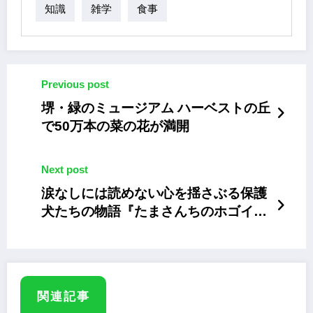
知識
雑学
食事
Previous post
堺・緑のミュージアム ハーベストの丘
で50万本の菜の花が満開
Next post
涙なしには読めない心を揺さぶる保護
犬たちの物語『たまさんちのホゴイヌ
２』
関連記事