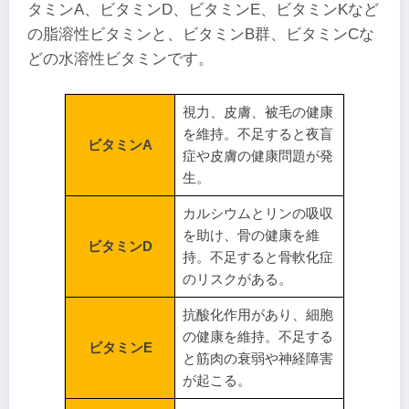
タミンA、ビタミンD、ビタミンE、ビタミンKなど
の脂溶性ビタミンと、ビタミンB群、ビタミンCな
どの水溶性ビタミンです。
視力、皮膚、被毛の健康
を維持。不足すると夜盲
ビタミンA
症や皮膚の健康問題が発
生。
カルシウムとリンの吸収
を助け、骨の健康を維
ビタミンD
持。不足すると骨軟化症
のリスクがある。
抗酸化作用があり、細胞
の健康を維持。不足する
ビタミンE
と筋肉の衰弱や神経障害
が起こる。