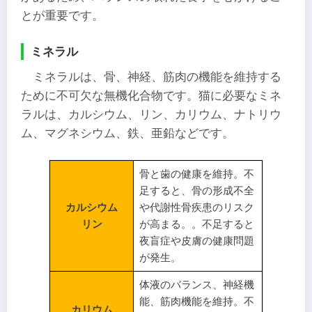
とが重要です。
ミネラル
ミネラルは、骨、神経、筋肉の機能を維持する
ために不可欠な無機化合物です。猫に必要なミネ
ラルは、カルシウム、リン、カリウム、ナトリウ
ム、マグネシウム、鉄、亜鉛などです。
骨と歯の健康を維持。不
足すると、骨の形成不全
カルシウム
や代謝性骨疾患のリスク
リン
が高まる。。不足すると
夜盲症や皮膚の健康問題
が発生。
体液のバランス、神経機
能、筋肉機能を維持。不
カリウム