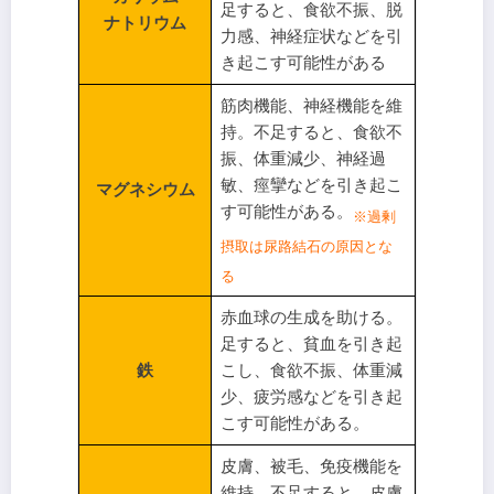
足すると、食欲不振、脱
ナトリウム
力感、神経症状などを引
き起こす可能性がある
筋肉機能、神経機能を維
持。不足すると、食欲不
振、体重減少、神経過
敏、痙攣などを引き起こ
マグネシウム
す可能性がある。
※過剰
摂取は尿路結石の原因とな
る
赤血球の生成を助ける。
足すると、貧血を引き起
鉄
こし、食欲不振、体重減
少、疲労感などを引き起
こす可能性がある。
皮膚、被毛、免疫機能を
維持。不足すると、皮膚