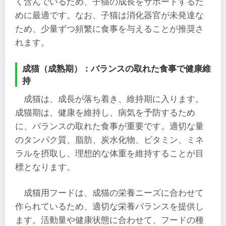
く含んでいるため、子猫の成長をサポートするた
めに最適です。なお、子猫は消化器官が未発達な
ため、少量ずつ頻繁に食事を与えることが推奨さ
れます。
成猫（成熟期）：バランスの取れた食事で健康維
持
成猫は、成長が落ち着き、維持期に入ります。
成猫期は、健康を維持し、病気を予防するため
に、バランスの取れた食事が重要です。適切な量
のタンパク質、脂肪、炭水化物、ビタミン、ミネ
ラルを摂取し、理想的な体重を維持することが目
標となります。
成猫用フードは、成猫の栄養ニーズに合わせて
作られているため、適切な栄養バランスを提供し
ます。活動量や健康状態に合わせて、フードの種