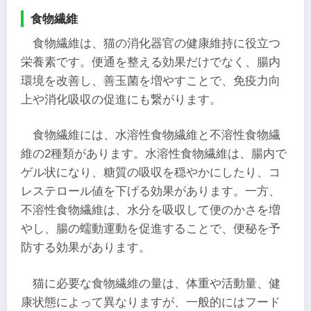
食物繊維
食物繊維は、猫の消化器官の健康維持に役立つ
栄養素です。便通を整える効果だけでなく、腸内
環境を改善し、善玉菌を増やすことで、免疫力向
上や消化吸収の促進にも繋がります。
食物繊維には、水溶性食物繊維と不溶性食物繊
維の2種類があります。水溶性食物繊維は、腸内で
ゲル状になり、糖質の吸収を穏やかにしたり、コ
レステロール値を下げる効果があります。一方、
不溶性食物繊維は、水分を吸収して便のかさを増
やし、腸の蠕動運動を促進することで、便秘を予
防する効果があります。
猫に必要な食物繊維の量は、体重や活動量、健
康状態によって異なりますが、一般的にはフード