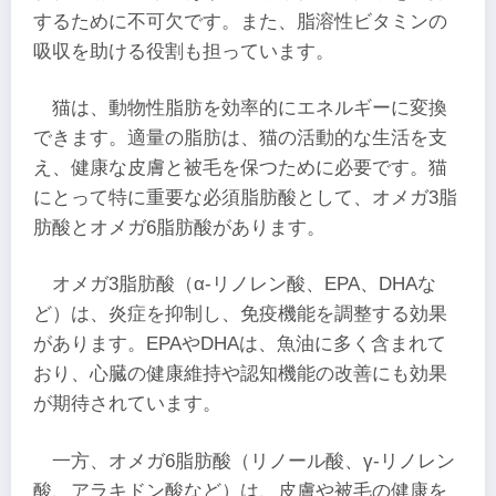
するために不可欠です。また、脂溶性ビタミンの
吸収を助ける役割も担っています。
猫は、動物性脂肪を効率的にエネルギーに変換
できます。適量の脂肪は、猫の活動的な生活を支
え、健康な皮膚と被毛を保つために必要です。猫
にとって特に重要な必須脂肪酸として、オメガ3脂
肪酸とオメガ6脂肪酸があります。
オメガ3脂肪酸（α-リノレン酸、EPA、DHAな
ど）は、炎症を抑制し、免疫機能を調整する効果
があります。EPAやDHAは、魚油に多く含まれて
おり、心臓の健康維持や認知機能の改善にも効果
が期待されています。
一方、オメガ6脂肪酸（リノール酸、γ-リノレン
酸、アラキドン酸など）は、皮膚や被毛の健康を