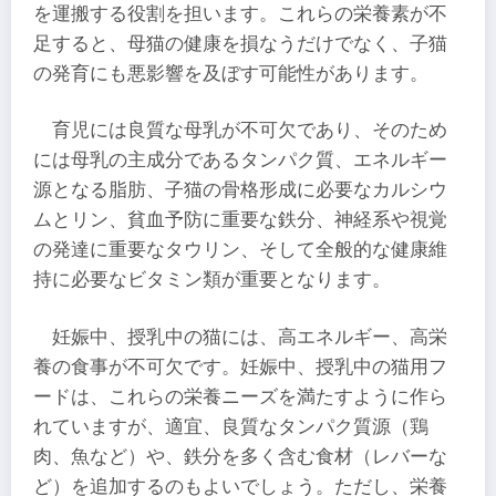
を運搬する役割を担います。これらの栄養素が不
足すると、母猫の健康を損なうだけでなく、子猫
の発育にも悪影響を及ぼす可能性があります。
育児には良質な母乳が不可欠であり、そのため
には母乳の主成分であるタンパク質、エネルギー
源となる脂肪、子猫の骨格形成に必要なカルシウ
ムとリン、貧血予防に重要な鉄分、神経系や視覚
の発達に重要なタウリン、そして全般的な健康維
持に必要なビタミン類が重要となります。
妊娠中、授乳中の猫には、高エネルギー、高栄
養の食事が不可欠です。妊娠中、授乳中の猫用フ
ードは、これらの栄養ニーズを満たすように作ら
れていますが、適宜、良質なタンパク質源（鶏
肉、魚など）や、鉄分を多く含む食材（レバーな
ど）を追加するのもよいでしょう。ただし、栄養