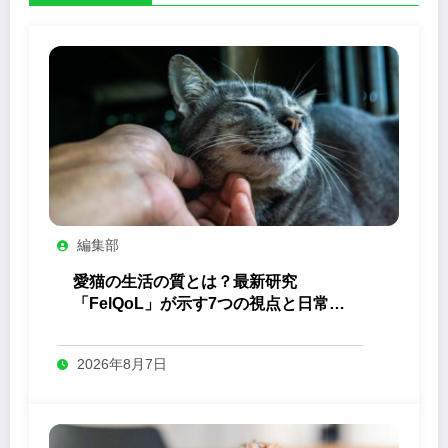
編集部
愛猫の生活の質とは？最新研究
「FelQoL」が示す7つの視点と日常の
観察ポイント
2026年8月7日