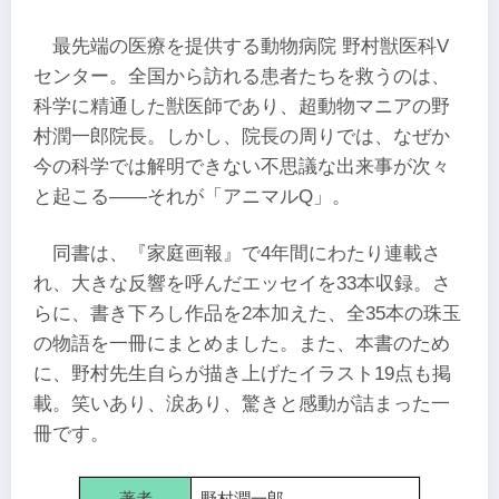
最先端の医療を提供する動物病院 野村獣医科V
センター。全国から訪れる患者たちを救うのは、
科学に精通した獣医師であり、超動物マニアの野
村潤一郎院長。しかし、院長の周りでは、なぜか
今の科学では解明できない不思議な出来事が次々
と起こる——それが「アニマルQ」。
同書は、『家庭画報』で4年間にわたり連載さ
れ、大きな反響を呼んだエッセイを33本収録。さ
らに、書き下ろし作品を2本加えた、全35本の珠玉
の物語を一冊にまとめました。また、本書のため
に、野村先生自らが描き上げたイラスト19点も掲
載。笑いあり、涙あり、驚きと感動が詰まった一
冊です。
著者
野村潤一郎