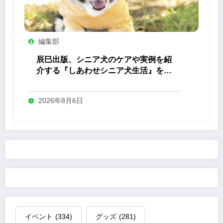
編集部
辰巳出版、シニア犬のケアや実例を紹
介する『しあわせシニア犬生活』を発
売
2026年8月6日
イベント
(334)
グッズ
(281)