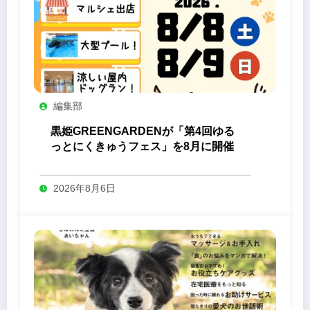
編集部
黒姫GREENGARDENが「第4回ゆる
っとにくきゅうフェス」を8月に開催
2026年8月6日