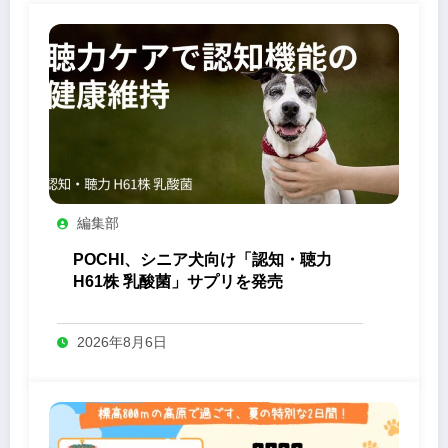
編集部
POCHI、シニア犬向け「認知・聴力
H61株 乳酸菌」サプリを発売
2026年8月6日