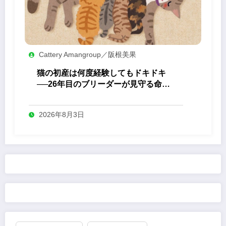
Cattery Amangroup／阪根美果
猫の初産は何度経験してもドキドキ
──26年目のブリーダーが見守る命の
誕生
2026年8月3日