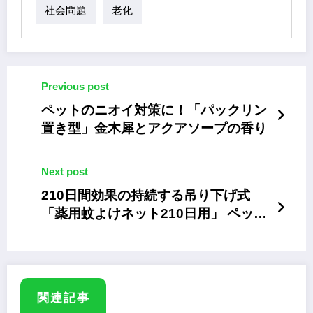
社会問題
老化
Previous post
ペットのニオイ対策に！「パックリン
置き型」金木犀とアクアソープの香り
Next post
210日間効果の持続する吊り下げ式
「薬用蚊よけネット210日用」 ペット
の蚊対策に
関連記事