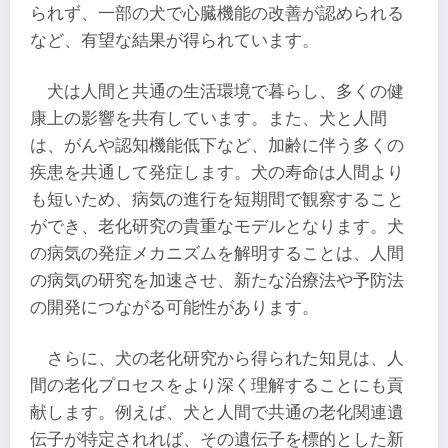
られず、一部の犬で心臓機能の改善が認められる
など、有望な結果が得られています。
犬は人間と共通の生活環境で暮らし、多くの健
康上の影響を共有しています。また、犬と人間
は、がんや認知機能低下など、加齢に伴う多くの
疾患を共通して発症します。犬の寿命は人間より
も短いため、病気の進行を短期間で観察すること
ができ、老化研究の貴重なモデルとなります。犬
の病気の発症メカニズムを解明することは、人間
の病気の研究を加速させ、新たな治療法や予防法
の開発につながる可能性があります。
さらに、犬の老化研究から得られた知見は、人
間の老化プロセスをより深く理解することにも貢
献します。例えば、犬と人間で共通の老化関連遺
伝子が特定されれば、その遺伝子を標的とした新