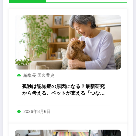
編集長 国久豊史
孤独は認知症の原因になる？最新研究
から考える、ペットが支える「つなが
り」の力
2026年8月6日