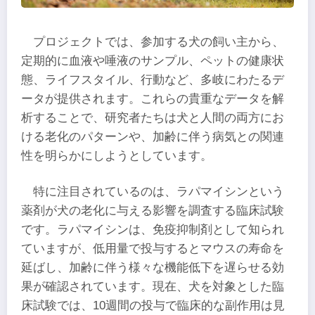
プロジェクトでは、参加する犬の飼い主から、
定期的に血液や唾液のサンプル、ペットの健康状
態、ライフスタイル、行動など、多岐にわたるデ
ータが提供されます。これらの貴重なデータを解
析することで、研究者たちは犬と人間の両方にお
ける老化のパターンや、加齢に伴う病気との関連
性を明らかにしようとしています。
特に注目されているのは、ラパマイシンという
薬剤が犬の老化に与える影響を調査する臨床試験
です。ラパマイシンは、免疫抑制剤として知られ
ていますが、低用量で投与するとマウスの寿命を
延ばし、加齢に伴う様々な機能低下を遅らせる効
果が確認されています。現在、犬を対象とした臨
床試験では、10週間の投与で臨床的な副作用は見