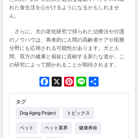
れた食生活を心がけるようになるかもしれませ
ん。
さらに、犬の老化研究で得られた治療法や介護
のノウハウは、将来的に人間の高齢者ケアや医療
分野にも応用される可能性があります。犬と人
間、双方の健康と福祉に貢献する新たな道が、こ
の研究によって開かれることが期待されます。
Facebook
X
Pinterest
Line
Share
タグ
Dog Aging Project
トピックス
ペット
ペット業界
健康寿命