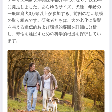
テキサスA&M大学獣医学部が中心となり、2018年
に発足しました。あらゆるサイズ、犬種、年齢の
一般家庭犬3万頭以上が参加する、前例のない規模
の取り組みです。研究者たちは、犬の老化に影響
を与える遺伝的および環境的要因を詳細に分析
し、寿命を延ばすための科学的根拠を探求してい
ます。