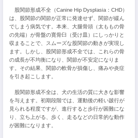
股関節形成不全（Canine Hip Dysplasia：CHD）
は、股関節の関節が正常に発達せず、関節が緩ん
でしまう病気です。本来、大腿骨頭（太ももの骨
の先端）が骨盤の寛骨臼（受け皿）にしっかりと
収まることで、スムーズな股関節の動きが実現し
ます。しかし、股関節形成不全では、これらの骨
の成長が不均衡になり、関節が不安定になりま
す。その結果、関節の軟骨が損傷し、痛みや炎症
を引き起こします。
股関節形成不全は、犬の生活の質に大きな影響
を与えます。初期段階では、運動後の軽い跛行が
見られる程度ですが、進行すると歩行が困難にな
り、立ち上がる、歩く、走るなどの日常的な動作
が困難になります。