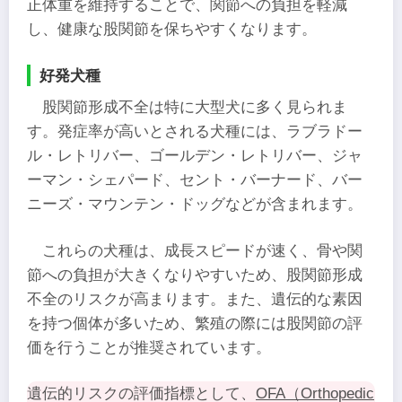
正体重を維持することで、関節への負担を軽減
し、健康な股関節を保ちやすくなります。
好発犬種
股関節形成不全は特に大型犬に多く見られま
す。発症率が高いとされる犬種には、ラブラドー
ル・レトリバー、ゴールデン・レトリバー、ジャ
ーマン・シェパード、セント・バーナード、バー
ニーズ・マウンテン・ドッグなどが含まれます。
これらの犬種は、成長スピードが速く、骨や関
節への負担が大きくなりやすいため、股関節形成
不全のリスクが高まります。また、遺伝的な素因
を持つ個体が多いため、繁殖の際には股関節の評
価を行うことが推奨されています。
遺伝的リスクの評価指標として、
OFA（Orthopedic