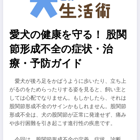
愛犬の健康を守る！ 股関
節形成不全の症状・治
療・予防ガイド
愛犬が後ろ足をかばうように歩いたり、立ち上
がるのをためらったりする姿を見ると、飼い主と
しては心配でなりません。もしかしたら、それは
股関節形成不全のサインかもしれません。股関節
形成不全は、犬の股関節が正常に発達せず、痛み
や歩行困難を引き起こす進行性の疾患です。
今回は、股関節形成不全の定義、症状、診断、