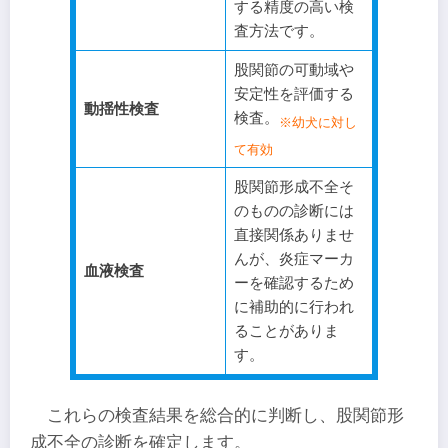
する精度の高い検
査方法です。
股関節の可動域や
安定性を評価する
動揺性検査
検査。
※幼犬に対し
て有効
股関節形成不全そ
のものの診断には
直接関係ありませ
んが、炎症マーカ
血液検査
ーを確認するため
に補助的に行われ
ることがありま
す。
これらの検査結果を総合的に判断し、股関節形
成不全の診断を確定します。