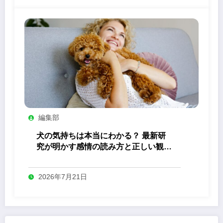
編集部
犬の気持ちは本当にわかる？ 最新研
究が明かす感情の読み方と正しい観察
法
2026年7月21日