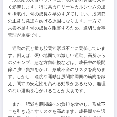
く影響します。特に高カロリーやカルシウムの過
剰摂取は、骨の成長を早めすぎてしまい、股関節
の正常な発達を妨げる原因になります。一方で、
栄養不足も骨の成長を阻害するため、適切な食事
管理が重要です。
運動の質と量も股関節形成不全に関係していま
す。例えば、硬い地面での激しい運動、高所から
のジャンプ、急な方向転換などは、成長中の股関
節に強い負担をかけ、形成不全のリスクを高めま
す。しかし、適度な運動は股関節周囲の筋肉を鍛
え、関節の安定性を高める効果があるため、無理
のない運動を心がけることが大切です。
また、肥満も股関節への負担を増やし、形成不
全を引き起こすリスクを高めます。成長期から適