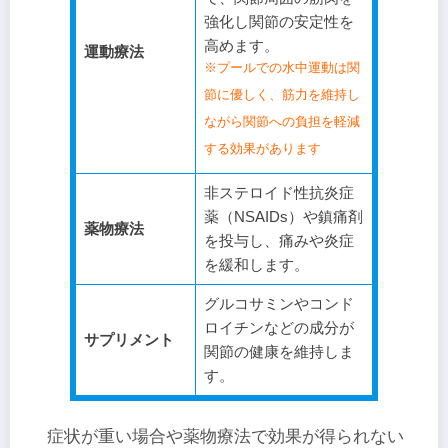
強化し関節の安定性を
高めます。
運動療法
※プールでの水中運動は関
節に優しく、筋力を維持し
ながら関節への負担を軽減
する効果があります
非ステロイド性抗炎症
薬（NSAIDs）や鎮痛剤
薬物療法
を投与し、痛みや炎症
を緩和します。
グルコサミンやコンド
ロイチンなどの成分が
サプリメント
関節の健康を維持しま
す。
症状が重い場合や薬物療法で効果が得られない