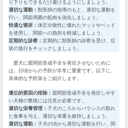
り下りもできるだけ避けるようにしましょう。
適切な運動：
獣医師の指導のもと、適切な運動を
行い、関節周囲の筋肉を強化しましょう。
快適な寝床：
体圧分散性に優れたマットやベッド
を使用し、関節への負担を軽減しましょう。
定期的な診察：
定期的に獣医師の診察を受け、症
状の進行をチェックしましょう。
愛犬に股関節形成不全を発症させないために
は、日頃からの予防が非常に重要です。以下に、
具体的な予防策をご紹介します。
遺伝的要因の排除：
股関節形成不全を発症しやす
い犬種の繁殖には注意が必要です。
適切な栄養管理：
子犬のころからバランスの取れ
た食事を与え、適切な体重を維持しましょう。
適切な運動：
子犬の頃から適切な運動を行い、関