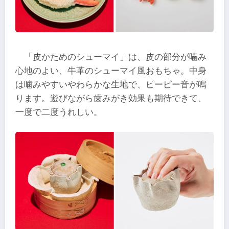
「皮かためのシューマイ」は、皮の部分が噛み
心地のよい、牛革のシューマイ風おもちゃ。中身
は噛みやすいやわらかな生地で、ピーピー音が鳴
ります。遊びながら歯みがき効果も期待できて、
一度で二度うれしい。