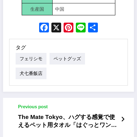
生産国
中国
Facebook
X
Pinterest
Line
Share
タグ
フェリシモ
ペットグッズ
犬七番飯店
Previous post
The Mate Tokyo、ハグする感覚で使
えるペット用タオル「はぐっとワンタ
オル」発売