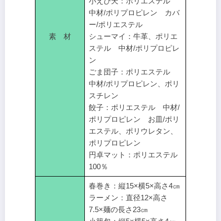
小えび天：ポリエステル
中材/ポリプロピレン カバ
ー/ポリエステル
素 材
シューマイ：牛革、ポリエ
ステル 中材/ポリプロピレ
ン
ごま団子：ポリエステル
中材/ポリプロピレン、ポリ
スチレン
餃子：ポリエステル 中材/
ポリプロピレン お皿/ポリ
エステル、ポリウレタン、
ポリプロピレン
円卓マット：ポリエステル
100％
春巻き：縦15×横5×高さ4㎝
ラーメン：直径12×高さ
7.5×麺の長さ23㎝