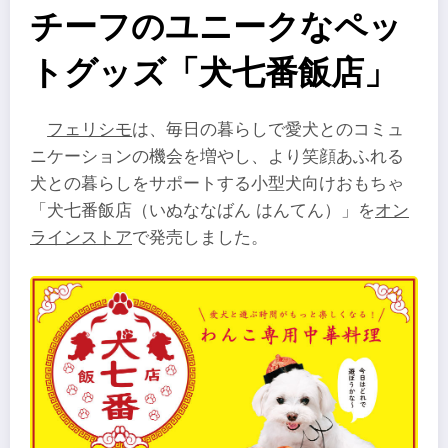
チーフのユニークなペッ
トグッズ「犬七番飯店」
フェリシモ
は、毎日の暮らしで愛犬とのコミュ
ニケーションの機会を増やし、より笑顔あふれる
犬との暮らしをサポートする小型犬向けおもちゃ
「犬七番飯店（いぬななばん はんてん）」を
オン
ラインストア
で発売しました。