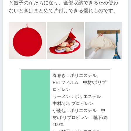
と餃子のかたちになり、全部収納できるため使わ
ないときはまとめて片付けできる優れものです。
春巻き：ポリエステル、
PETフィルム 中材/ポリプ
ロピレン
ラーメン：ポリエステル
中材/ポリプロピレン
小籠包：ポリエステル 中
材/ポリプロピレン 靴下/綿
100％