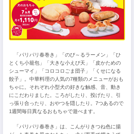
「パリパリ春巻き」「のび～るラーメン」「ひ
とくち小籠包」「大きな小えび天」「皮かための
シューマイ」「コロコロごま団子」「くせになる
餃子」。中華料理の人気の7種類のメニューがおも
ちゃに。それぞれ小型犬の好きな触感、音、動き
にこだわりました。ころがしたり、投げたり、引
っ張り合ったり、おやつを隠したり。7つあるので
1週間毎日異なるおもちゃで遊べます。
「パリパリ春巻き」は、こんがりきつね色に揚