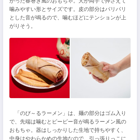
がった春巻き風のおもちゃ。犬が両手で押さえて
噛みやすい形とサイズです。皮の部分はパリパリ
とした音が鳴るので、噛むほどにテンションが上
がりそう。
「のび～るラーメン」は、麺の部分はゴム入り
で、先端は噛むとピーピー音が鳴るラーメン風の
おもちゃ。器はしっかりした生地で持ちやすく、
中身はやわらかめの生地なので、引っ張りっこに