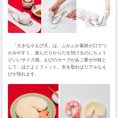
「大きな小えび天」は、ふかふか素材が口でつ
かみやすく、遊んだりからだを預けるのにちょう
どいいサイズ感。えびのカーブがあご乗せや枕と
して、ほどよくフィット。衣を取ればリアルなえ
びが現れます。