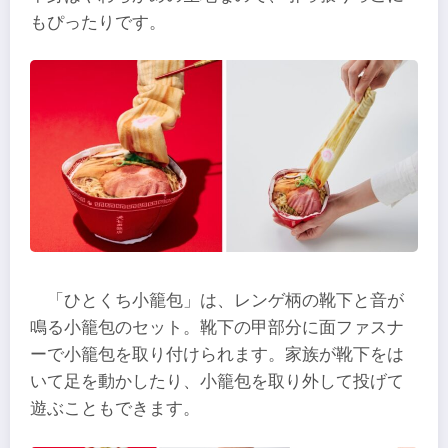
もぴったりです。
「ひとくち小籠包」は、レンゲ柄の靴下と音が
鳴る小籠包のセット。靴下の甲部分に面ファスナ
ーで小籠包を取り付けられます。家族が靴下をは
いて足を動かしたり、小籠包を取り外して投げて
遊ぶこともできます。