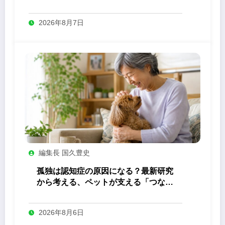
答え
2026年8月7日
編集長 国久豊史
孤独は認知症の原因になる？最新研究
から考える、ペットが支える「つなが
り」の力
2026年8月6日