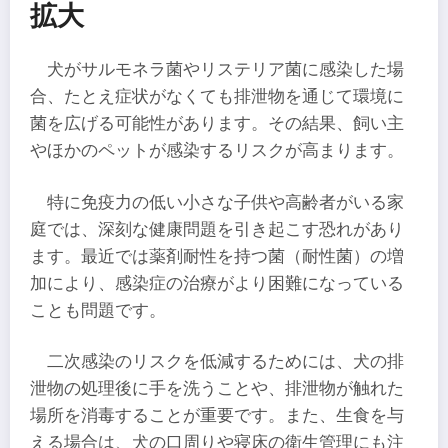
拡大
犬がサルモネラ菌やリステリア菌に感染した場
合、たとえ症状がなくても排泄物を通じて環境に
菌を広げる可能性があります。その結果、飼い主
やほかのペットが感染するリスクが高まります。
特に免疫力の低い小さな子供や高齢者がいる家
庭では、深刻な健康問題を引き起こす恐れがあり
ます。最近では薬剤耐性を持つ菌（耐性菌）の増
加により、感染症の治療がより困難になっている
ことも問題です。
二次感染のリスクを低減するためには、犬の排
泄物の処理後に手を洗うことや、排泄物が触れた
場所を消毒することが重要です。また、生食を与
える場合は、犬の口周りや寝床の衛生管理にも注