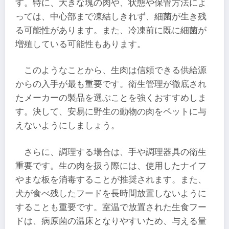
す。特に、大きな塊の肉や、状態や保管方法によ
っては、中心部まで凍結しきれず、細菌が生き残
る可能性があります。また、冷凍前に既に細菌が
増殖している可能性もあります。
このようなことから、生肉は信頼できる供給源
からの入手が最も重要です。衛生管理が徹底され
たメーカーの製品を選ぶことを強くおすすめしま
す。決して、安易に野生の動物の肉をペットに与
えないようにしましょう。
さらに、調理する場合は、手や調理器具の衛生
重要です。生の肉を扱う際には、使用したナイフ
やまな板を消毒することが推奨されます。また、
犬が食べ残したフードを長時間放置しないように
することも重要です。室温で放置された生食フー
ドは、病原菌の温床となりやすいため、与える量