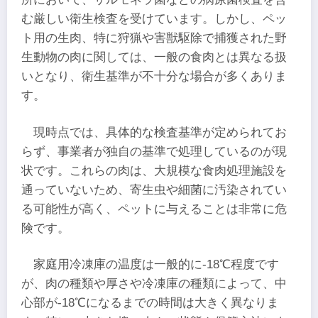
む厳しい衛生検査を受けています。しかし、ペッ
ト用の生肉、特に狩猟や害獣駆除で捕獲された野
生動物の肉に関しては、一般の食肉とは異なる扱
いとなり、衛生基準が不十分な場合が多くありま
す。
現時点では、具体的な検査基準が定められてお
らず、事業者が独自の基準で処理しているのが現
状です。これらの肉は、大規模な食肉処理施設を
通っていないため、寄生虫や細菌に汚染されてい
る可能性が高く、ペットに与えることは非常に危
険です。
家庭用冷凍庫の温度は一般的に-18℃程度です
が、肉の種類や厚さや冷凍庫の種類によって、中
心部が-18℃になるまでの時間は大きく異なりま