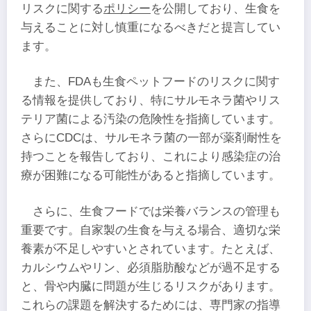
リスクに関する
ポリシー
を公開しており、生食を
与えることに対し慎重になるべきだと提言してい
ます。
また、FDAも生食ペットフードのリスクに関す
る情報を提供しており、特にサルモネラ菌やリス
テリア菌による汚染の危険性を指摘しています。
さらにCDCは、サルモネラ菌の一部が薬剤耐性を
持つことを報告しており、これにより感染症の治
療が困難になる可能性があると指摘しています。
さらに、生食フードでは栄養バランスの管理も
重要です。自家製の生食を与える場合、適切な栄
養素が不足しやすいとされています。たとえば、
カルシウムやリン、必須脂肪酸などが過不足する
と、骨や内臓に問題が生じるリスクがあります。
これらの課題を解決するためには、専門家の指導