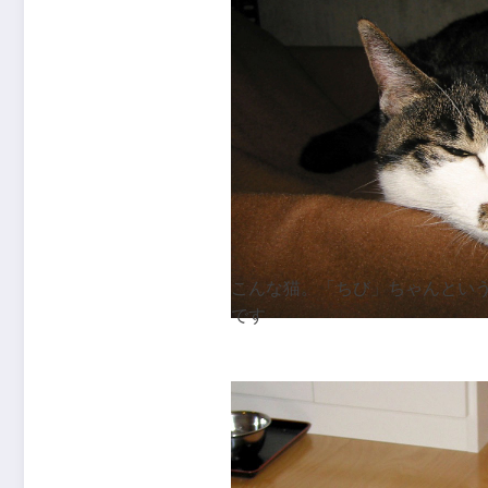
こんな猫。「ちび」ちゃんとい
です