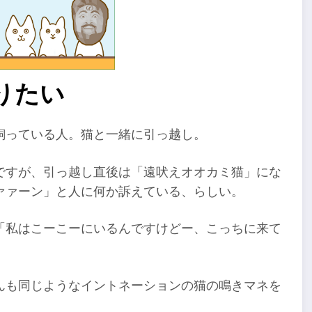
りたい
飼っている人。猫と一緒に引っ越し。
ですが、引っ越し直後は「遠吠えオオカミ猫」にな
ァァーン」と人に何か訴えている、らしい。
「私はこーこーにいるんですけどー、こっちに来て
んも同じようなイントネーションの猫の鳴きマネを