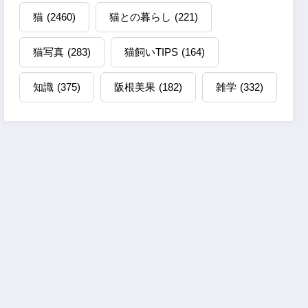
猫
(2460)
猫との暮らし
(221)
猫写真
(283)
猫飼いTIPS
(164)
知識
(375)
阪根美果
(182)
雑学
(332)