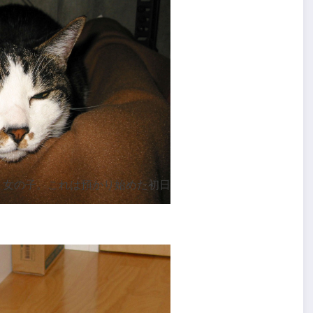
う女の子。これは預かり始めた初日