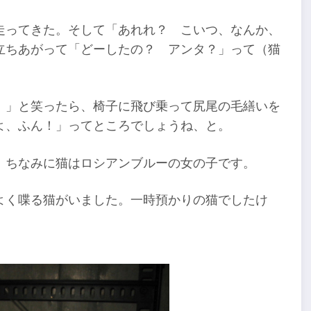
走ってきた。そして「あれれ？ こいつ、なんか、
立ちあがって「どーしたの？ アンタ？」って（猫
！」と笑ったら、椅子に飛び乗って尻尾の毛繕いを
よ、ふん！」ってところでしょうね、と。
。ちなみに猫はロシアンブルーの女の子です。
よく喋る猫がいました。一時預かりの猫でしたけ