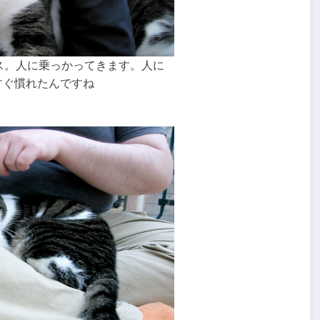
ス。人に乗っかってきます。人に
すぐ慣れたんですね