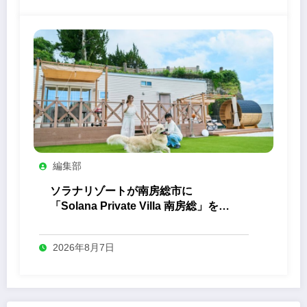
編集部
ソラナリゾートが南房総市に
「Solana Private Villa 南房総」を開
業
2026年8月7日