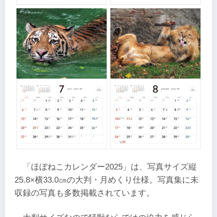
「ほぼねこカレンダー2025」は、写真サイズ縦
25.8×横33.0㎝の大判・月めくり仕様。写真集に未
収録の写真も多数掲載されています。