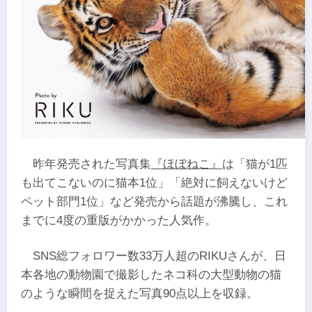
昨年発売された写真集
『ほぼねこ』
は「猫が1匹
も出てこないのに猫本1位」「絶対に飼えないけど
ペット部門1位」など発売から話題が沸騰し、これ
までに4度の重版がかかった人気作。
SNS総フォロワー数33万人超のRIKUさんが、日
本各地の動物園で撮影したネコ科の大型動物の猫
のような瞬間を捉えた写真90点以上を収録。