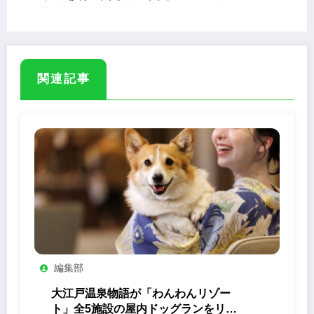
関連記事
編集部
大江戸温泉物語が「わんわんリゾー
ト」全5施設の屋内ドッグランをリニ