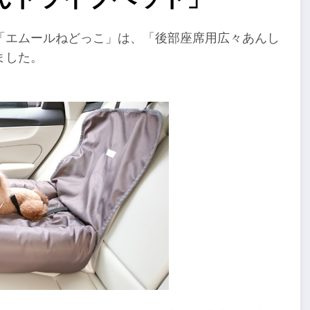
「エムールねどっこ」は、「後部座席用広々あんし
ました。