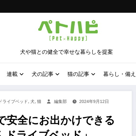
犬や猫との健全で幸せな暮らしを提案
連載
犬の記事
猫の記事
暮らし・備え
,
,
ドライブベッド
犬
猫
編集部
2024年9月12日
で安全にお出かけできる
んドライブベッド」