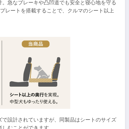
計。急なブレーキや凸凹道でも安全と寝心地を守る
化プレートを搭載することで、クルマのシート以上
ズで設計されていますが、同製品はシートのサイズ
楽しむことができます。