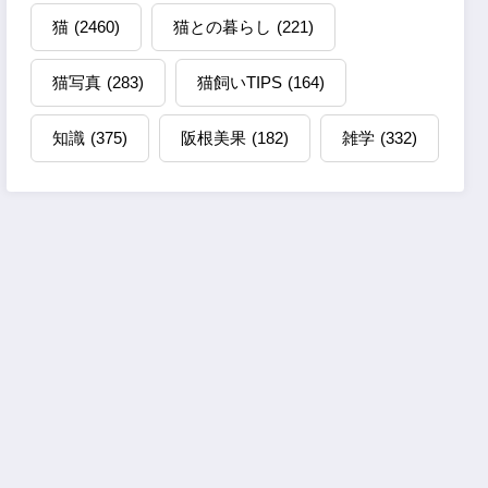
猫
(2460)
猫との暮らし
(221)
猫写真
(283)
猫飼いTIPS
(164)
知識
(375)
阪根美果
(182)
雑学
(332)