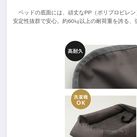
ベッドの底面には、頑丈なPP（ポリプロピレ
安定性抜群で安心。約60㎏以上の耐荷重を誇る、