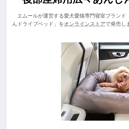
エムールが運営する愛犬愛猫専門寝室ブランド
んドライブベッド」を
オンラインストア
で発売し