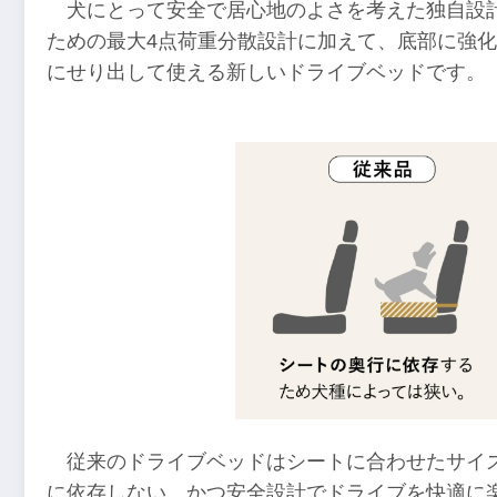
犬にとって安全で居心地のよさを考えた独自設
ための最大4点荷重分散設計に加えて、底部に強
にせり出して使える新しいドライブベッドです。
従来のドライブベッドはシートに合わせたサイ
に依存しない、かつ安全設計でドライブを快適に