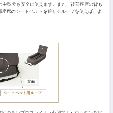
の中型犬も安全に使えます。また、後部座席の背も
部座席のシートベルトを通せるループを使えば、よ
散性の高いプロファイル（凸凹加工）ウレタンを採