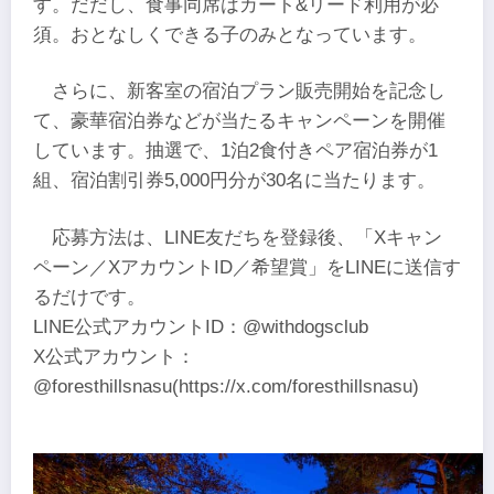
す。だだし、食事同席はカート&リード利用が必
須。おとなしくできる子のみとなっています。
さらに、新客室の宿泊プラン販売開始を記念し
て、豪華宿泊券などが当たるキャンペーンを開催
しています。抽選で、1泊2食付きペア宿泊券が1
組、宿泊割引券5,000円分が30名に当たります。
応募方法は、LINE友だちを登録後、「Xキャン
ペーン／XアカウントID／希望賞」をLINEに送信す
るだけです。
LINE公式アカウントID：@withdogsclub
X公式アカウント：
@foresthillsnasu(https://x.com/foresthillsnasu)