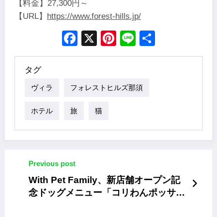
【料金】27,300円～
【URL】
https://www.forest-hills.jp/
Facebook
X
Pinterest
Line
Share
タグ
ヴィラ
フォレストヒルズ那須
ホテル
旅
猫
Previous post
With Pet Family、新店舗オープン記
念ドッグメニュー「コリわんポッサ
ム」期間限定