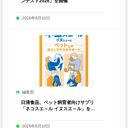
ンテスト2026」を開催
2026年8月10日
編集部
日清食品、ペット飼育者向けサプリ
「ネコスエ～ル イヌスエ～ル」を発
売
2026年8月10日